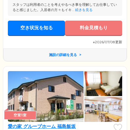
スタッフは利用者のことを考えやるべき事を理解してお仕事してい
ると感じました。入居者の方々もイキ...
続きを見る
空き状況を知る
料金見積もり
※2026/07/08更新
施設の詳細を見る
空室1室
愛の家 グループホーム 福島飯坂