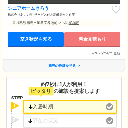
シニアホームきろう
株式会社あいの里
サービス付き高齢者向け住宅
福島県福島市笹谷字谷地前23-5
桜水駅
空き状況を知る
料金見積もり
※2026/04/01更新
施設の詳細を見る
約7秒に1人が利用！
ピッタリ
の施設を提案します
STEP
1
2