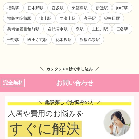
福島駅
笹木野駅
庭坂駅
東福島駅
伊達駅
卸町駅
福島学院前駅
瀬上駅
向瀬上駅
高子駅
曽根田駅
美術館図書館前駅
岩代清水駅
泉駅
上松川駅
笹谷駅
平野駅
医王寺前駅
花水坂駅
飯坂温泉駅
カンタン60秒で申し込み
お問い合わせ
完全無料
施設探しでお悩みの方
入居や費用のお悩みを
すぐに解決