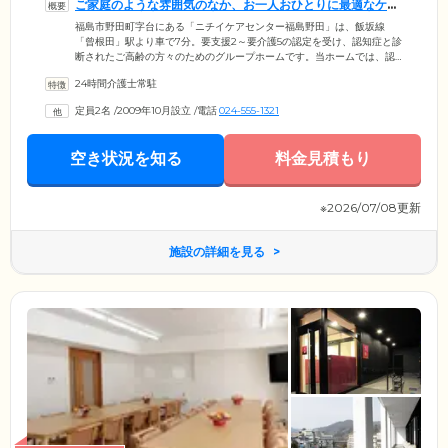
ご家庭のような雰囲気のなか、お一人おひとりに最適なケア
をご提供します
福島市野田町字台にある「ニチイケアセンター福島野田」は、飯坂線
「曾根田」駅より車で7分。要支援2～要介護5の認定を受け、認知症と診
断されたご高齢の方々のためのグループホームです。当ホームでは、認
知症ケア専門のスタッフと最大9名のご入居者様がひとつのグループとな
24時間介護士常駐
り、共同生活を営んでいます。スタッフはご入居者様それぞれの「でき
ること」を見出し、お料理や洗濯、掃除などからお一人おひとりが得意
定員2名
/
2009年10月設立
/
電話
024-555-1321
とすることを選んで役割分担。日常のなかでしっかりとご自身の役割に
取り組んでいくことにより、さまざまな刺激を受け、認知症の進行抑制
を図っています。
空き状況を知る
料金見積もり
※2026/07/08更新
施設の詳細を見る