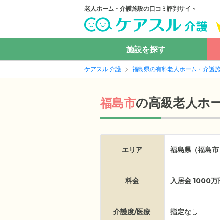
老人ホーム・介護施設の口コミ評判サイト
施設を探す
ケアスル 介護
福島県の有料老人ホーム・介護
の
高級老人ホ
福島市
エリア
福島県（福島市
料金
入居金 1000
介護度/医療
指定なし