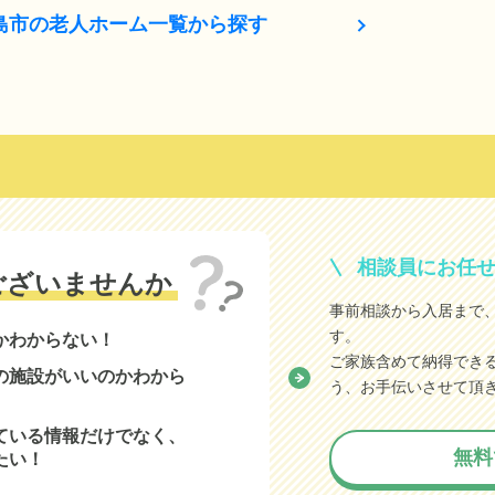
島市の老人ホーム一覧から探す
相談員にお任
ございませんか
事前相談から入居まで
す。
かわからない！
ご家族含めて納得でき
の施設がいいのかわから
う、お手伝いさせて頂
ている情報だけでなく、
無料
たい！