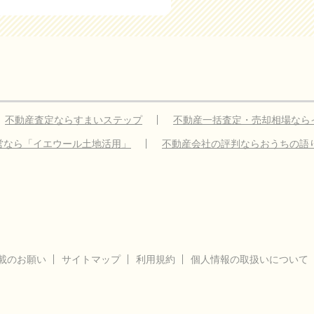
不動産査定ならすまいステップ
不動産一括査定・売却相場なら
営なら「イエウール土地活用」
不動産会社の評判ならおうちの語
載のお願い
サイトマップ
利用規約
個人情報の取扱いについて