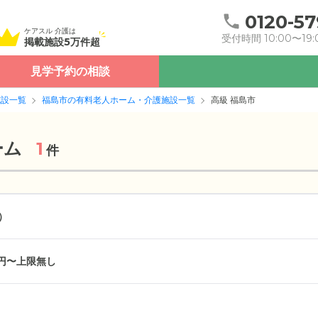
0120-57
ケアスル 介護は
受付時間 10:00〜19:
掲載施設5万件超
見学予約の相談
施設一覧
福島市の有料老人ホーム・介護施設一覧
高級 福島市
ーム
1
件
）
万円〜上限無し