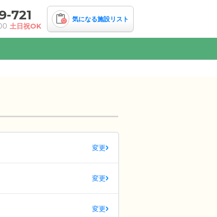
9-721
気になる施設リスト
0
00
土日祝OK
変更
変更
変更