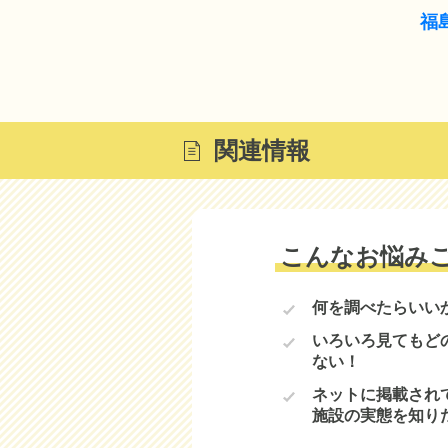
福
関連情報
こんなお悩み
何を調べたらいい
いろいろ見てもど
ない！
ネットに掲載され
施設の実態を知り