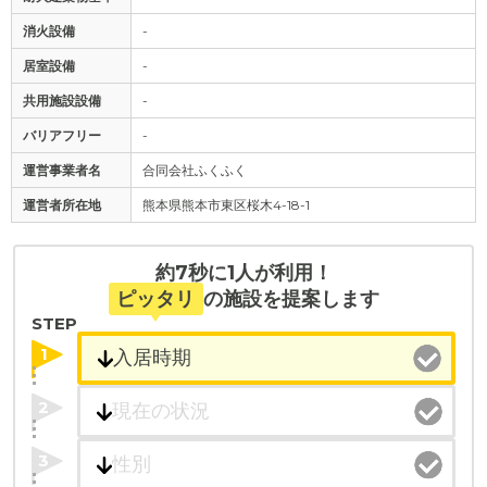
消火設備
-
居室設備
-
共用施設設備
-
バリアフリー
-
運営事業者名
合同会社ふくふく
運営者所在地
熊本県熊本市東区桜木4-18-1
約7秒に1人が利用！
ピッタリ
の施設を提案します
STEP
1
2
3