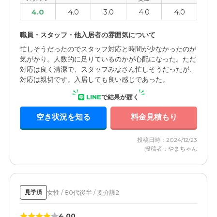
4.0
4.0
3.0
4.0
4.0
職員・スタッフ・他入居者の雰囲気について
忙しそうだったのでスタッフ対応と時間が少なかったのが
気がかり。人数的に足りているのかが心配になった。ただ
対応は良く清潔で、スタッフみなさん忙しそうだったが、
対応は親切です。入居しても良い感じであった。
LINE
で結果が届く
空き状況を知る
料金見積もり
投稿日時：2024/12/23
投稿者：やまちゃん
女性 / 80代後半 / 要介護2
見学済
4.00