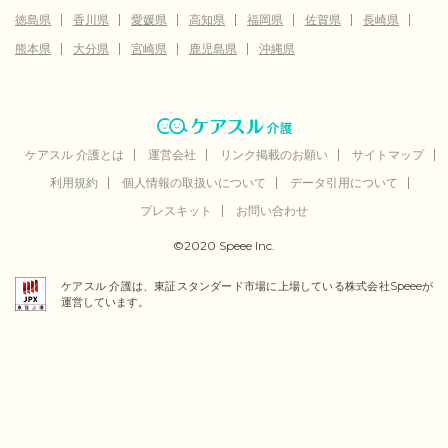
徳島県
香川県
愛媛県
高知県
福岡県
佐賀県
長崎県
熊本県
大分県
宮崎県
鹿児島県
沖縄県
ケアスル 介護とは
運営会社
リンク掲載のお願い
サイトマップ
利用規約
個人情報の取扱いについて
データ引用について
プレスキット
お問い合わせ
©2020 Speee Inc.
ケアスル 介護は、東証スタンダード市場に上場している株式会社Speeeが
運営しています。