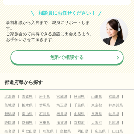
相談員にお任せください！
事前相談から入居まで、親身にサポートしま
す。
ご家族含めて納得できる施設に出会えるよう、
お手伝いさせて頂きます。
無料で相談する
都道府県から探す
北海道
青森県
岩手県
宮城県
秋田県
山形県
福島県
茨城県
栃木県
群馬県
埼玉県
千葉県
東京都
神奈川県
新潟県
富山県
石川県
福井県
山梨県
長野県
岐阜県
静岡県
愛知県
三重県
滋賀県
京都府
大阪府
兵庫県
奈良県
和歌山県
鳥取県
島根県
岡山県
広島県
山口県