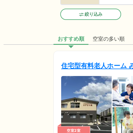
絞り込み
おすすめ順
空室の多い順
住宅型有料老人ホーム 
空室2室