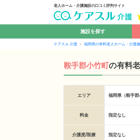
老人ホーム・介護施設の口コミ評判サイト
施設を探す
ケアスル 介護
福岡県の有料老人ホーム・介護
の
有料
鞍手郡小竹町
エリア
福岡県（鞍手郡
料金
指定なし
介護度/医療
指定なし