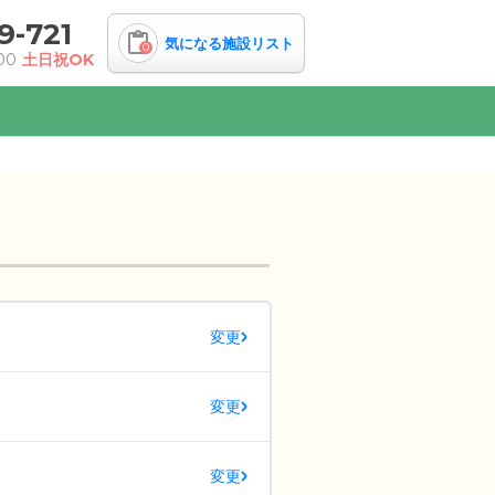
9-721
気になる施設リスト
0
00
土日祝OK
変更
変更
変更