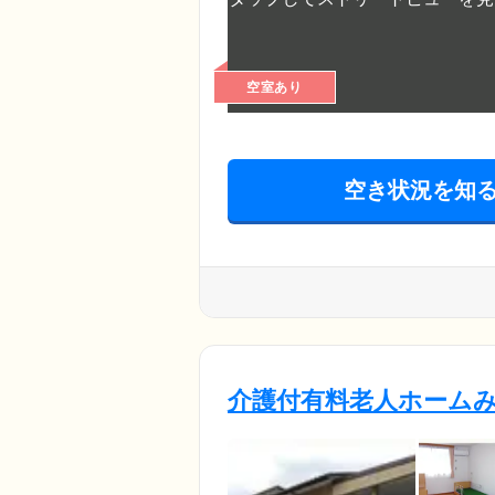
空室あり
空き状況を知
介護付有料老人ホーム