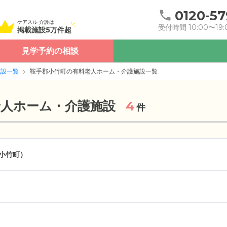
0120-57
ケアスル 介護は
受付時間 10:00〜19:
掲載施設5万件超
見学予約の相談
施設一覧
鞍手郡小竹町の有料老人ホーム・介護施設一覧
老人ホーム・介護施設
4
件
小竹町）