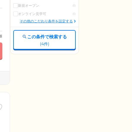
新規オープン
(0)
オンライン見学可
(0)
その他のこだわり条件を設定する
この条件で検索する
更新
(
4
件)