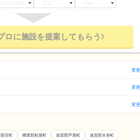
プロに施設を提案してもらう
変
変
変
郡新宮町
糟屋郡粕屋町
遠賀郡芦屋町
遠賀郡水巻町