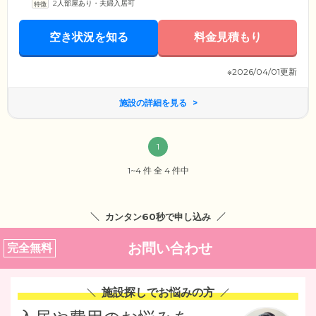
2人部屋あり・夫婦入居可
空き状況を知る
料金見積もり
※2026/04/01更新
施設の詳細を見る
1
1~4 件 全 4 件中
カンタン60秒で申し込み
お問い合わせ
完全無料
施設探しでお悩みの方