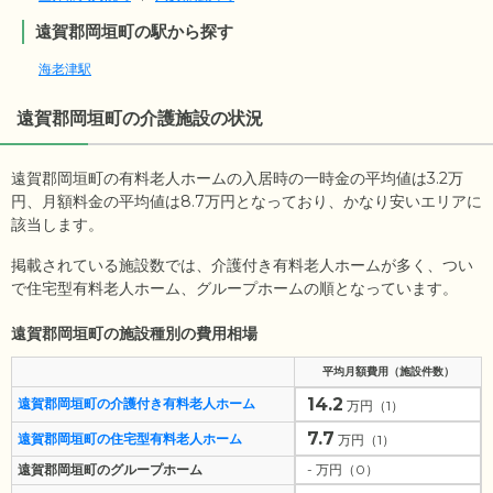
遠賀郡岡垣町の駅から探す
海老津駅
遠賀郡岡垣町
の介護施設の状況
遠賀郡岡垣町の有料老人ホームの入居時の一時金の平均値は
3.2
万
円、月額料金の平均値は
8.7
万円となっており、かなり安いエリアに
該当します。
掲載されている施設数では、介護付き有料老人ホームが多く、つい
で住宅型有料老人ホーム、グループホームの順となっています。
遠賀郡岡垣町の施設種別の費用相場
平均月額費用（施設件数）
14.2
遠賀郡岡垣町の介護付き有料老人ホーム
万円（1）
7.7
遠賀郡岡垣町の住宅型有料老人ホーム
万円（1）
遠賀郡岡垣町のグループホーム
- 万円（0）