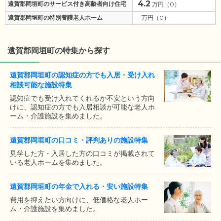
4.2
遠賀郡岡垣町のサービス付き高齢者向け住宅
万円（0）
遠賀郡岡垣町の特別養護老人ホーム
- 万円（0）
遠賀郡岡垣町の特集から探す
遠賀郡岡垣町の認知症の方でも入居・受け入れ
相談可能な施設特集
認知症でも受け入れてくれるか不安という方向
けに、認知症の方でも入居相談が可能な老人ホ
ーム・介護施設を集めました。
遠賀郡岡垣町の口コミ・評判ありの施設特集
見学した方・入居した方の口コミが掲載されて
いる老人ホームを集めました。
遠賀郡岡垣町の年金で入れる・安い施設特集
費用を抑えたい方向けに、低価格な老人ホー
ム・介護施設を集めました。