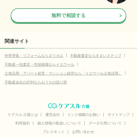
無料で相談する
関連サイト
外壁塗装・リフォームならヌリカエ
不動産査定ならすまいステップ
不動産一括査定・売却相場ならイエウール
土地活用・アパート経営・マンション経営なら「イエウール土地活用」
不動産会社の評判ならおうちの語り部
ケアスル 介護とは
運営会社
リンク掲載のお願い
サイトマップ
利用規約
個人情報の取扱いについて
データ引用について
プレスキット
お問い合わせ