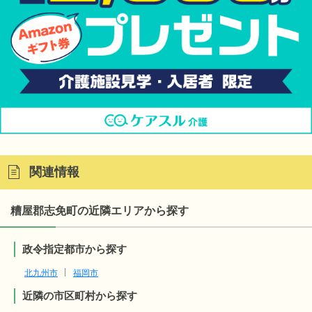
関連情報
糟屋郡志免町の近隣エリアから探す
政令指定都市から探す
北九州市
福岡市
近隣の市区町村から探す