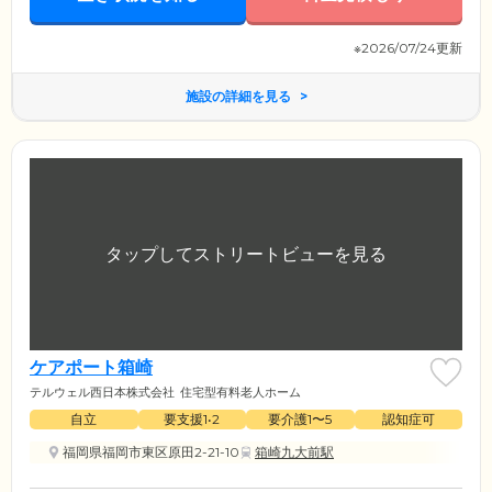
※2026/07/24更新
施設の詳細を見る
ケアポート箱崎
テルウェル西日本株式会社
住宅型有料老人ホーム
自立
要支援1•2
要介護1〜5
認知症可
福岡県福岡市東区原田2-21-10
箱崎九大前駅