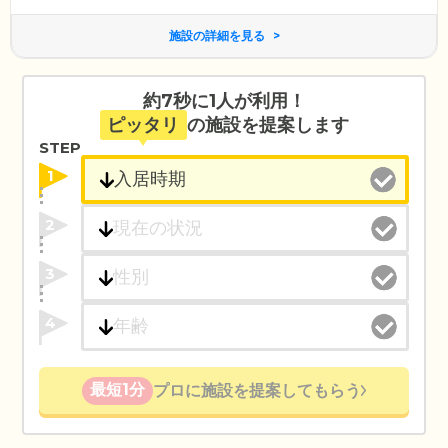
施設の詳細を見る
約7秒に1人が利用！
ピッタリ
の施設を提案します
STEP
1
2
3
4
最短1分
プロに施設を提案してもらう