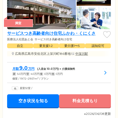
満室
サービスつき高齢者向け住宅ふかわ・くにくさ
医療法人社団あと会
サービス付き高齢者向け住宅
自立
要支援1•2
要介護1〜5
認知症可
広島県広島市安佐北区上深川町186番地1
中深川駅
9.0
月額
万円
(入居金
10.0
万円) + 介護保険料
家
5.0
万円
管
4.0
万円
食
0
万円
他
0
万円
2
個室 / 19.72~29.57m
/ プラン
居室32室
/
空き状況を知る
料金見積もり
※2026/06/08更新