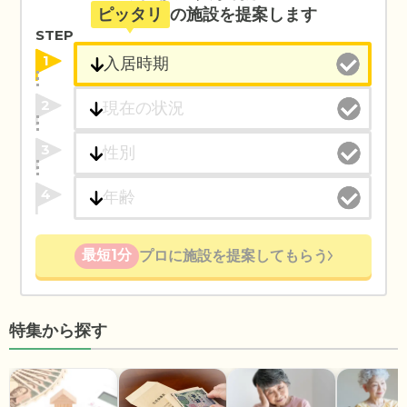
ピッタリ
の施設を提案します
STEP
1
2
3
4
最短1分
プロに施設を提案してもらう
特集から探す