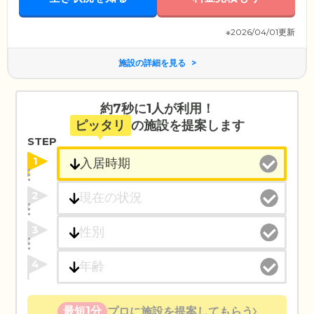
※2026/04/01更新
施設の詳細を見る
約7秒に1人が利用！
ピッタリ
の施設を提案します
STEP
1
2
3
4
最短1分
プロに施設を提案してもらう