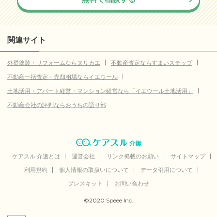
関連サイト
外壁塗装・リフォームならヌリカエ
不動産査定ならすまいステップ
不動産一括査定・売却相場ならイエウール
土地活用・アパート経営・マンション経営なら「イエウール土地活用」
不動産会社の評判ならおうちの語り部
ケアスル 介護とは
運営会社
リンク掲載のお願い
サイトマップ
利用規約
個人情報の取扱いについて
データ引用について
プレスキット
お問い合わせ
©2020 Speee Inc.