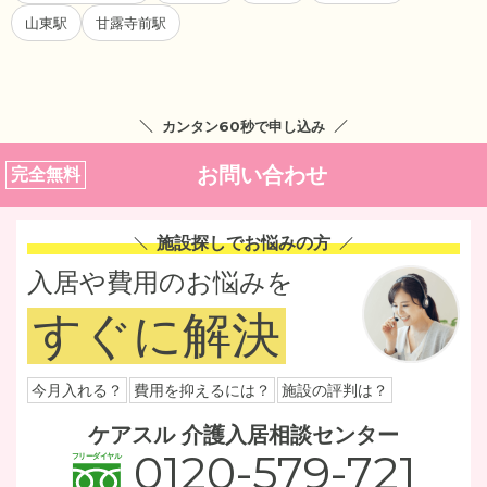
山東駅
甘露寺前駅
カンタン60秒で申し込み
お問い合わせ
完全無料
施設探しでお悩みの方
入居や費用のお悩みを
すぐに解決
今月入れる？
費用を抑えるには？
施設の評判は？
ケアスル 介護入居相談センター
0120-579-721