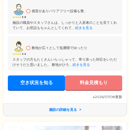
個室がありバリアフリー設備も整...
3.8
施設の職員やスタッフさんは、しっかりと入居者のことを見てくれ
ていて、お世話もちゃんとしてくれて...
続きを見る
敷地が広々として低層階でゆったり
3.6
スタッフの方もたくさんいらっしゃって、寄り添った対応をいただ
けそうだと思いました。 敷地がひろ...
続きを見る
空き状況を知る
料金見積もり
※2026/07/08更新
施設の詳細を見る