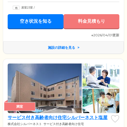
居室23室
/
空き状況を知る
料金見積もり
※2026/04/01更新
施設の詳細を見る
満室
サービス付き高齢者向け住宅シルバーネスト塩屋
株式会社シルバーネスト
サービス付き高齢者向け住宅