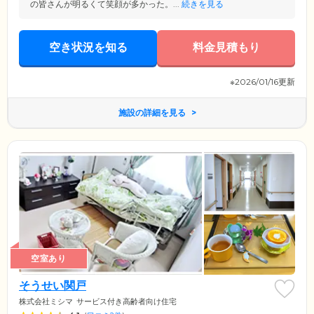
の皆さんが明るくて笑顔が多かった。...
続きを見る
空き状況を知る
料金見積もり
※2026/01/16更新
施設の詳細を見る
空室あり
そうせい関戸
株式会社ミシマ
サービス付き高齢者向け住宅