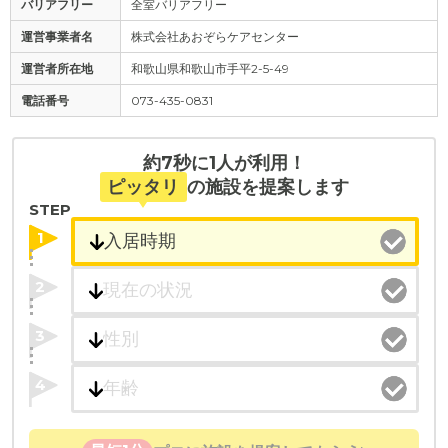
バリアフリー
全室バリアフリー
運営事業者名
株式会社あおぞらケアセンター
運営者所在地
和歌山県和歌山市手平2-5-49
電話番号
073-435-0831
約7秒に1人が利用！
ピッタリ
の施設を提案します
STEP
1
2
3
4