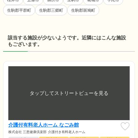
生駒郡平群町
生駒郡三郷町
生駒郡斑鳩町
該当する施設が少ないようです。近隣にはこんな施設
もございます。
介護付有料老人ホーム なごみ館
株式会社 三恵健康倶楽部
介護付き有料老人ホーム