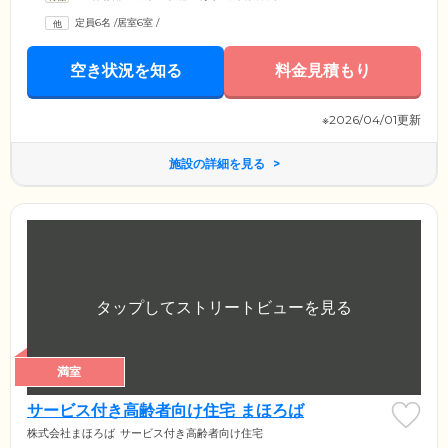
定員6名
/
居室6室
/
空き状況を知る
料金見積もり
※2026/04/01更新
施設の詳細を見る
満室
サービス付き高齢者向け住宅 まほろば
株式会社まほろば
サービス付き高齢者向け住宅