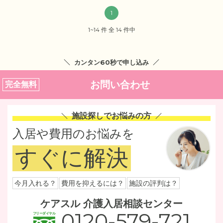
1
1~14 件 全 14 件中
カンタン60秒で申し込み
お問い合わせ
完全無料
施設探しでお悩みの方
入居や費用のお悩みを
すぐに解決
今月入れる？
費用を抑えるには？
施設の評判は？
ケアスル 介護入居相談センター
0120-579-721