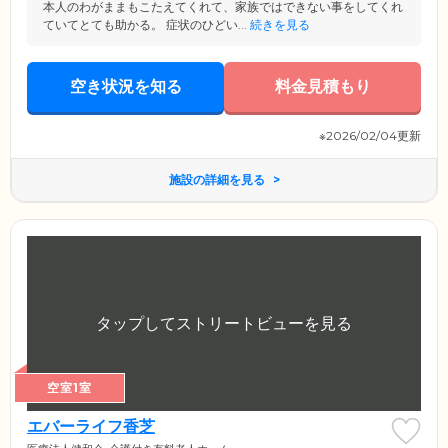
本人のわがままもこたえてくれて、家族ではできない事をしてくれ
ていてとても助かる。 症状のひどい...
続きを見る
空き状況を知る
料金見積もり
※2026/02/04更新
施設の詳細を見る
空室1室
エバーライフ香芝