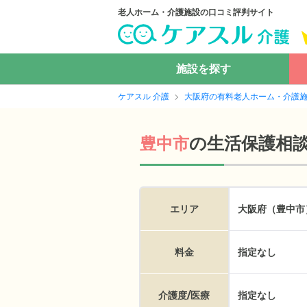
老人ホーム・介護施設の口コミ評判サイト
施設を探す
ケアスル 介護
大阪府の有料老人ホーム・介護
の
生活保護相
豊中市
エリア
大阪府（豊中市
料金
指定なし
介護度/医療
指定なし