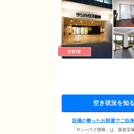
空室1室
空き状況を知
設備の整ったお部屋でご自
「サンハウス曽根」は、阪急宝塚