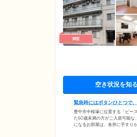
満室
空き状況を知
緊急時にはボタンひとつで
豊中市中桜塚に位置する「ピース
た60歳未満の方がご入居可能な
になるお部屋は、各所に手すり
台、収納が備え付けられている