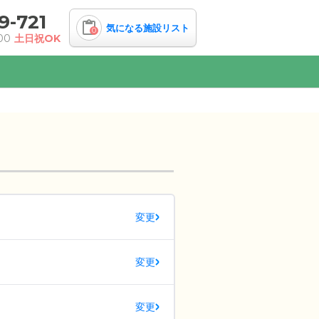
9-721
気になる施設リスト
0
00
土日祝OK
変更
変更
変更