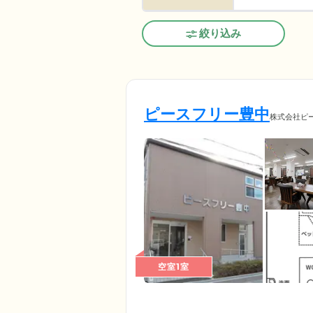
絞り込み
ピースフリー豊中
株式会社ピ
空室1室