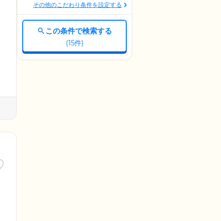
その他のこだわり条件を設定する
この条件で検索する
(
15
件)