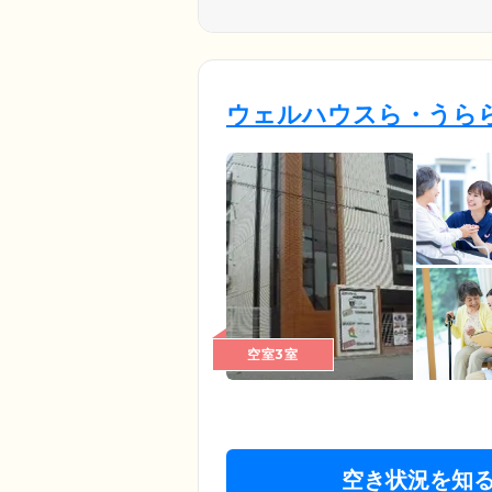
ウェルハウスら・うら
空室3室
空き状況を知