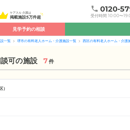
0120-57
ケアスル 介護は
受付時間 10:00〜19:
掲載施設5万件超
見学予約の相談
施設一覧
堺市の有料老人ホーム・介護施設一覧
西区の有料老人ホーム・介護
相談可の施設
7
件
区）