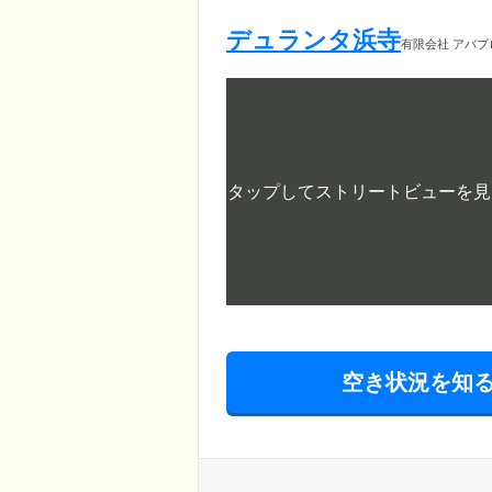
デュランタ浜寺
有限会社 アバ
空き状況を知