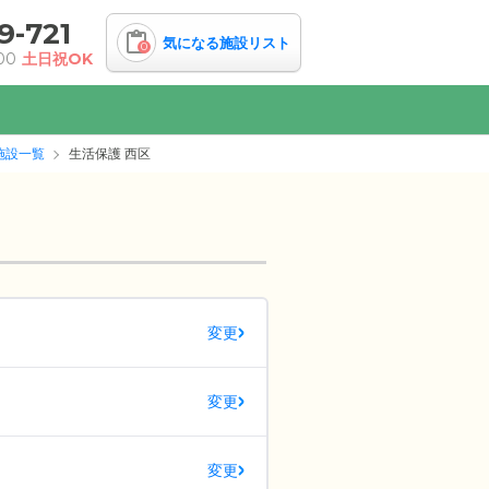
9-721
気になる施設リスト
0
00
土日祝OK
施設一覧
生活保護 西区
変更
変更
変更