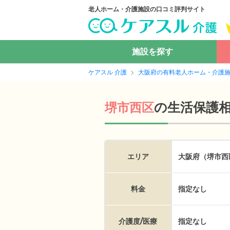
老人ホーム・介護施設の口コミ評判サイト
施設を探す
ケアスル 介護
大阪府の有料老人ホーム・介護
の
生活保護
堺市西区
エリア
大阪府（堺市西
料金
指定なし
介護度/医療
指定なし