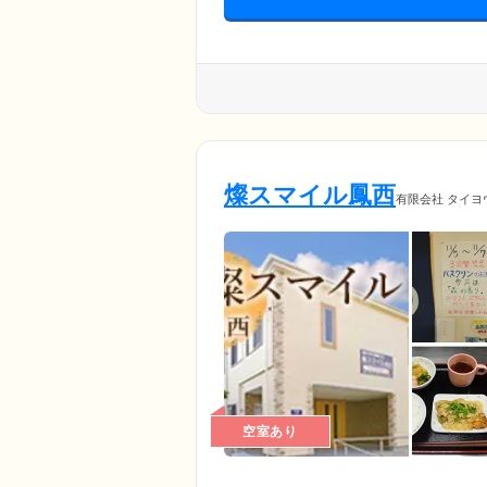
燦スマイル鳳西
有限会社 タイヨ
空室あり