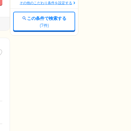
その他のこだわり条件を設定する
この条件で検索する
(
7
件)