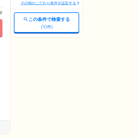
その他のこだわり条件を設定する
更新
この条件で検索する
(
10
件)