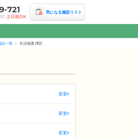
9-721
気になる施設リスト
0
00
土日祝OK
施設一覧
生活保護 堺区
変更
変更
変更