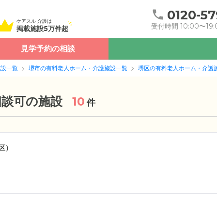
0120-57
ケアスル 介護は
受付時間 10:00〜19:
掲載施設5万件超
見学予約の相談
施設一覧
堺市の有料老人ホーム・介護施設一覧
堺区の有料老人ホーム・介護
相談可の施設
10
件
区）