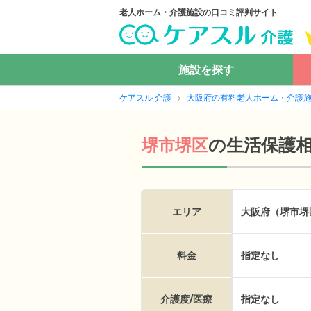
老人ホーム・介護施設の口コミ評判サイト
施設を探す
ケアスル 介護
大阪府の有料老人ホーム・介護
の
生活保護
堺市堺区
エリア
大阪府（堺市堺
料金
指定なし
介護度/医療
指定なし