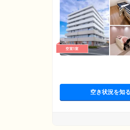
空室1室
空き状況を知