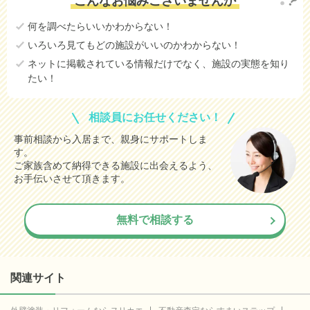
こんなお悩みございませんか
何を調べたらいいかわからない！
いろいろ見てもどの施設がいいのかわからない！
ネットに掲載されている情報だけでなく、施設の実態を知り
たい！
相談員にお任せください！
事前相談から入居まで、親身にサポートしま
す。
ご家族含めて納得できる施設に出会えるよう、
お手伝いさせて頂きます。
無料で相談する
関連サイト