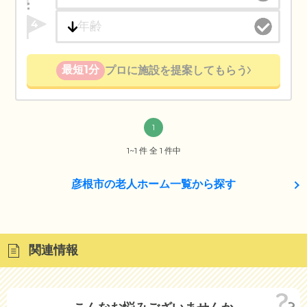
4
最短1分
プロに施設を提案してもらう
1
1~1 件 全 1 件中
彦根市の老人ホーム一覧から探す
関連情報