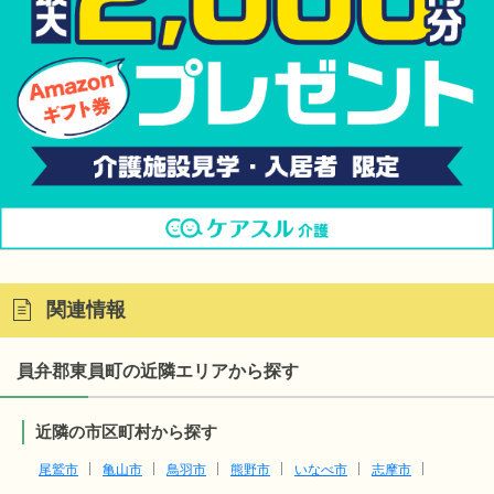
関連情報
員弁郡東員町の近隣エリアから探す
近隣の市区町村から探す
尾鷲市
亀山市
鳥羽市
熊野市
いなべ市
志摩市