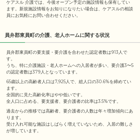
ケアスル 介護では、今後オープン予定の施設情報も保有してい
ます。新規施設情報をお知りになりたい場合は、ケアスルの相談
員にお気軽にお問い合わせください。
員弁郡東員町の介護、老人ホームに関する状況
員弁郡東員町の要支援・要介護を合わせた認定者数は913人で
す。

うち、特に介護施設・老人ホームへの入居者が多い、要介護3〜5
65歳以上の高齢者人口は7,925人で、総人口の30.6%を締めてい
ます。

全国的に見た高齢化率はやや低いです。

過去からの推移では高齢者、要介護者の人数は年々増加傾向にあ
ります。

受け入れ可能な施設はしばらく増えていないため、入居の難しさ