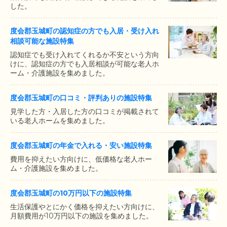
した。
度会郡玉城町の認知症の方でも入居・受け入れ
相談可能な施設特集
認知症でも受け入れてくれるか不安という方向
けに、認知症の方でも入居相談が可能な老人ホ
ーム・介護施設を集めました。
度会郡玉城町の口コミ・評判ありの施設特集
見学した方・入居した方の口コミが掲載されて
いる老人ホームを集めました。
度会郡玉城町の年金で入れる・安い施設特集
費用を抑えたい方向けに、低価格な老人ホー
ム・介護施設を集めました。
度会郡玉城町の10万円以下の施設特集
生活保護やとにかく価格を抑えたい方向けに、
月額費用が10万円以下の施設を集めました。