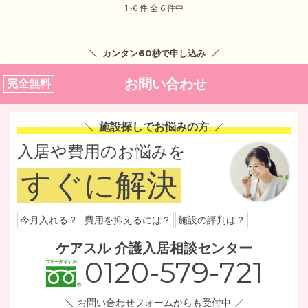
1~6 件 全 6 件中
カンタン60秒で申し込み
お問い合わせ
完全無料
施設探しでお悩みの方
入居や費用のお悩みを
すぐに解決
今月入れる？
費用を抑えるには？
施設の評判は？
ケアスル 介護入居相談センター
0120-579-721
お問い合わせフォームからも受付中