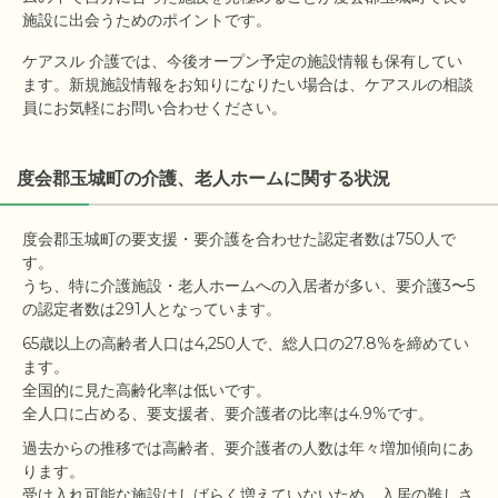
施設に出会うためのポイントです。
ケアスル 介護では、今後オープン予定の施設情報も保有してい
ます。新規施設情報をお知りになりたい場合は、ケアスルの相談
員にお気軽にお問い合わせください。
度会郡玉城町の介護、老人ホームに関する状況
度会郡玉城町の要支援・要介護を合わせた認定者数は750人で
す。

うち、特に介護施設・老人ホームへの入居者が多い、要介護3〜5
65歳以上の高齢者人口は4,250人で、総人口の27.8%を締めてい
ます。

全国的に見た高齢化率は低いです。

過去からの推移では高齢者、要介護者の人数は年々増加傾向にあ
ります。

受け入れ可能な施設はしばらく増えていないため、入居の難しさ