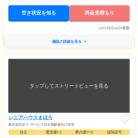
空き状況を知る
料金見積もり
※2026/04/01更新
施設の詳細を見る
シニアハウスまほろ
株式会社ゆう
サービス付き高齢者向け住宅
自立
要支援1•2
要介護1〜5
認知症可