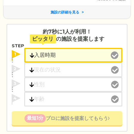
施設の詳細を見る
約7秒に1人が利用！
ピッタリ
の施設を提案します
STEP
1
2
3
4
最短1分
プロに施設を提案してもらう