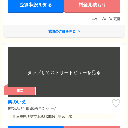
空き状況を知る
料金見積もり
※2026/04/01更新
施設の詳細を見る
満室
笑のいえ
株式会社 絆
住宅型有料老人ホーム
三重県伊勢市上地町2564-1
宮川駅