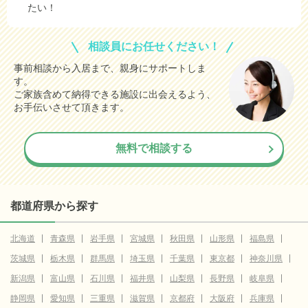
たい！
相談員にお任せください！
事前相談から入居まで、親身にサポートしま
す。
ご家族含めて納得できる施設に出会えるよう、
お手伝いさせて頂きます。
無料で相談する
都道府県から探す
北海道
青森県
岩手県
宮城県
秋田県
山形県
福島県
茨城県
栃木県
群馬県
埼玉県
千葉県
東京都
神奈川県
新潟県
富山県
石川県
福井県
山梨県
長野県
岐阜県
静岡県
愛知県
三重県
滋賀県
京都府
大阪府
兵庫県