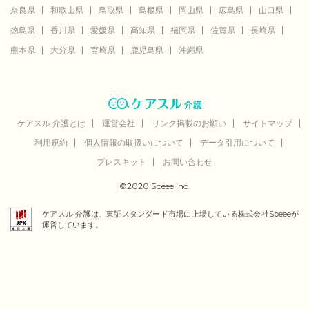
奈良県
和歌山県
鳥取県
島根県
岡山県
広島県
山口県
徳島県
香川県
愛媛県
高知県
福岡県
佐賀県
長崎県
熊本県
大分県
宮崎県
鹿児島県
沖縄県
ケアスル 介護とは
運営会社
リンク掲載のお願い
サイトマップ
利用規約
個人情報の取扱いについて
データ引用について
プレスキット
お問い合わせ
©2020 Speee Inc.
ケアスル 介護は、東証スタンダード市場に上場している株式会社Speeeが
運営しています。