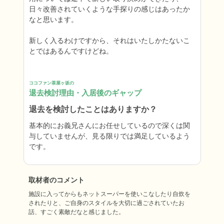
日々改善されていくような手探りの感じはあったか
なと思います。

新しく入るわけですから、それはいたしかたないこ
とではあるんですけどね。
ココファン茶屋ヶ坂の
退去検討理由・入居後のギャップ
退去を検討したことはありますか？
基本的にお義兄さんにお任せしているので深くは関
与していませんが、見る限りでは満足しているよう
です。
取材者のコメント
施設に入ってからもネットスーパーを使いこなしたり自炊を
されたりと、ご自身のスタイルを大切に過ごされていたお
話、すごく素敵だなと感じました。
