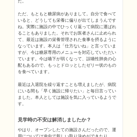
た。

ただ、もともと糖尿病がありまして。自分で食べて
いると、どうしても栄養に偏りが出てしまうんです
ね。実際に施設の中でひっくり返って病院に運ばれ
ることもありました。それでお医者さんに止められ
て、最近は施設の栄養管理された食事を摂るように
なっています。本人は「仕方ないね」と言っていま
すが、今は糖尿専用のメニューを対応していただい
ています。今は嚥下が弱くなって、誤嚥性肺炎の心
配もあるので、もっとドロッとしたゼリー状のもの
を食べています。

最近は入退院を繰り返すことも増えましたが、病院
にいる間も「早く施設に帰りたい」と毎日言ってい
ました。本人としては施設を気に入っているようで
す。
見学時の不安は解消しましたか？
やはり、オープンしたての施設さんだったので、運
用については途中で新しい取り決めができたり、