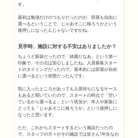
す。

最初は勉強だけのつもりだったのが、部屋も自由に
選べるということで、じゃあそこに移ろうかという
後押しになったんじゃないですかね。
見学時、施設に対する不安はありましたか？
ちょうど新築だったので「綺麗だなあ」という第一
印象で、その点は安心しましたね。入居募集スター
トのタイミングだったので、基本的には部屋が自由
に選べるという状態だったんです。

気に入ったところがあっても入居待ちになるケース
もあると聞いていたので、スタートの時点で「空い
ているから選べるよ」という状況が、本人や家族に
とっても「じゃあそこに移ろうか」という後押しに
なったと思います。

ただ、これからスタートするという施設だったの
で、スタッフの方々がその施設では皆さん1年生なわ