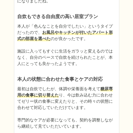
になりましたね。
自炊もできる自由度の高い居室プラン
本人が「色んなことを自分でしたい」というタイプ
だったので、
お風呂やキッチンが付いたアパート形
式の部屋を選べた
のが良かったです。

施設に入ってもすぐに生活をガラッと変えるのでは
なく、自分のペースで自炊を続けられたことが、本
人にとっても良かったようです。
本人の状態に合わせた食事とケアの対応
最初は自炊でしたが、体調や栄養面を考えて
糖尿専
用の食事に切り替えた
り、今は飲み込む力に合わせ
てゼリー状の食事に変えたりと、その時々の状態に
合わせて対応していただけています。

専門的なケアが必要になっても、契約を調整しなが
ら継続して見ていただいています。