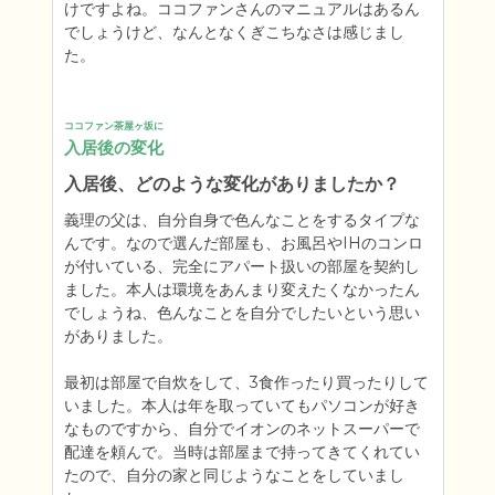
けですよね。ココファンさんのマニュアルはあるん
でしょうけど、なんとなくぎこちなさは感じまし
た。
ココファン茶屋ヶ坂に
入居後の変化
入居後、どのような変化がありましたか？
義理の父は、自分自身で色んなことをするタイプな
んです。なので選んだ部屋も、お風呂やIHのコンロ
が付いている、完全にアパート扱いの部屋を契約し
ました。本人は環境をあんまり変えたくなかったん
でしょうね、色んなことを自分でしたいという思い
がありました。

最初は部屋で自炊をして、3食作ったり買ったりして
いました。本人は年を取っていてもパソコンが好き
なものですから、自分でイオンのネットスーパーで
配達を頼んで。当時は部屋まで持ってきてくれてい
たので、自分の家と同じようなことをしていまし