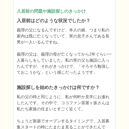
入居前の問題や施設探しのきっかけ
入居前はどのような状況でしたか？
義理の父になるんですけど、本人の娘、つまり私の
家内は既に亡くなっていて、実の息子さんである長
男が一人いるんですね。

義理の父は、義理の母が亡くなってから2年ぐらい一
人暮らしをしていました。私の実の父も施設に入っ
たんですが、それがきっかけで、「そろそろ勉強し
ておこうかな」という感じだったようです。
施設探しを始めたきっかけは何ですか？
私の父の時と同じように、私が何軒か見学にお連れ
したんです。その中で、ココファン茶屋ヶ坂さんは
私たち家族の住まいとすごく近くて。

ちょうど新築でオープンするタイミングで、入居募
集スタートの時にたまたま見ることができたんで