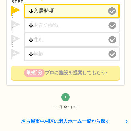
STEP
1
2
3
4
最短1分
プロに施設を提案してもらう
1
1~5 件 全 5 件中
名古屋市中村区の老人ホーム一覧から探す