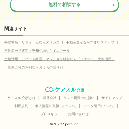
無料で相談する
関連サイト
外壁塗装・リフォームならヌリカエ
不動産査定ならすまいステップ
不動産一括査定・売却相場ならイエウール
土地活用・アパート経営・マンション経営なら「イエウール土地活用」
不動産会社の評判ならおうちの語り部
ケアスル 介護とは
運営会社
リンク掲載のお願い
サイトマップ
利用規約
個人情報の取扱いについて
データ引用について
プレスキット
お問い合わせ
©2020 Speee Inc.