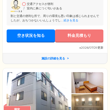
交通アクセスが便利
室内に鼻につく匂いがある
2.2
割と交通の便利な所で、周りの環境も悪い印象は感じられませんで
したが、おちつかないいんしょうでし...
続きを見る
空き状況を知る
料金見積もり
※2026/07/29更新
施設の詳細を見る
満室