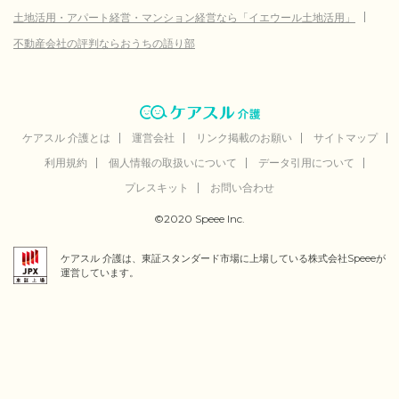
土地活用・アパート経営・マンション経営なら「イエウール土地活用」
不動産会社の評判ならおうちの語り部
ケアスル 介護とは
運営会社
リンク掲載のお願い
サイトマップ
利用規約
個人情報の取扱いについて
データ引用について
プレスキット
お問い合わせ
©2020 Speee Inc.
ケアスル 介護は、東証スタンダード市場に上場している株式会社Speeeが
運営しています。