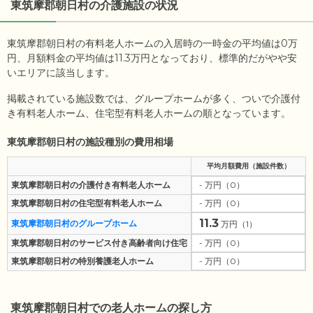
東筑摩郡朝日村
の介護施設の状況
東筑摩郡朝日村の有料老人ホームの入居時の一時金の平均値は
0
万
円、月額料金の平均値は
11.3
万円となっており、標準的だがやや安
いエリアに該当します。
掲載されている施設数では、グループホームが多く、ついで介護付
き有料老人ホーム、住宅型有料老人ホームの順となっています。
東筑摩郡朝日村の施設種別の費用相場
平均月額費用（施設件数）
東筑摩郡朝日村の介護付き有料老人ホーム
- 万円（0）
東筑摩郡朝日村の住宅型有料老人ホーム
- 万円（0）
11.3
東筑摩郡朝日村のグループホーム
万円（1）
東筑摩郡朝日村のサービス付き高齢者向け住宅
- 万円（0）
東筑摩郡朝日村の特別養護老人ホーム
- 万円（0）
東筑摩郡朝日村
での老人ホームの探し方