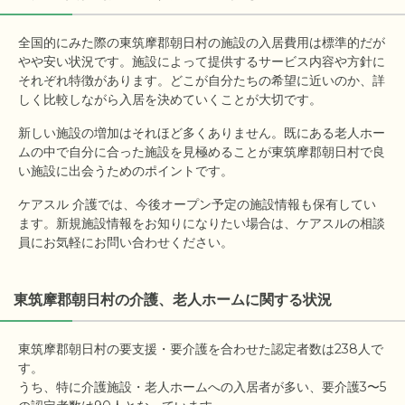
全国的にみた際の東筑摩郡朝日村の施設の入居費用は標準的だが
やや安い状況です。施設によって提供するサービス内容や方針に
それぞれ特徴があります。どこが自分たちの希望に近いのか、詳
しく比較しながら入居を決めていくことが大切です。
新しい施設の増加はそれほど多くありません。既にある老人ホー
ムの中で自分に合った施設を見極めることが東筑摩郡朝日村で良
い施設に出会うためのポイントです。
ケアスル 介護では、今後オープン予定の施設情報も保有してい
ます。新規施設情報をお知りになりたい場合は、ケアスルの相談
員にお気軽にお問い合わせください。
東筑摩郡朝日村の介護、老人ホームに関する状況
東筑摩郡朝日村の要支援・要介護を合わせた認定者数は238人で
す。

うち、特に介護施設・老人ホームへの入居者が多い、要介護3〜5