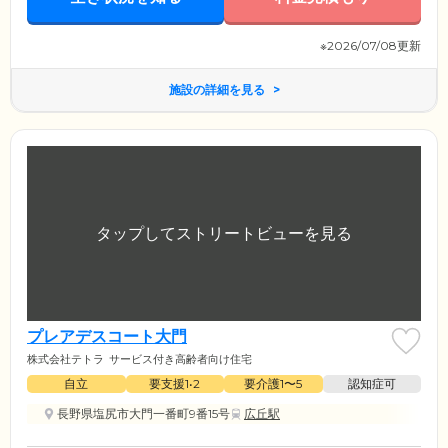
※2026/07/08更新
施設の詳細を見る
プレアデスコート大門
株式会社テトラ
サービス付き高齢者向け住宅
自立
要支援1•2
要介護1〜5
認知症可
長野県塩尻市大門一番町9番15号
広丘駅