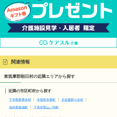
関連情報
東筑摩郡朝日村の近隣エリアから探す
近隣の市区町村から探す
下伊那郡喬木村
木曽郡木曽町
北安曇郡小谷村
埴科郡坂城町
下高井郡山ノ内町