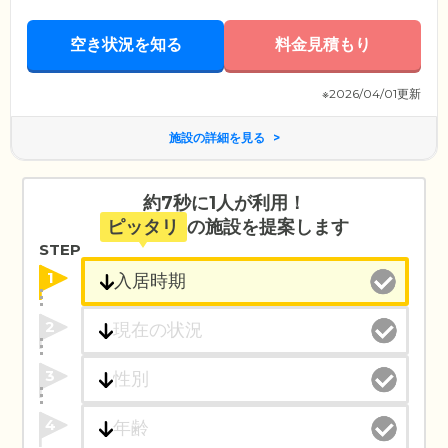
空き状況を知る
料金見積もり
※2026/04/01更新
施設の詳細を見る
約7秒に1人が利用！
ピッタリ
の施設を提案します
STEP
1
2
3
4