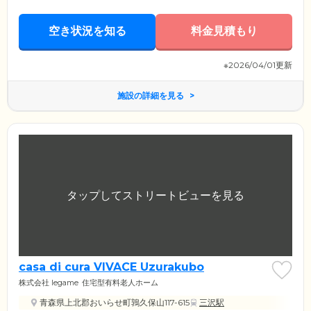
空き状況を知る
料金見積もり
※2026/04/01更新
施設の詳細を見る
casa di cura VIVACE Uzurakubo
株式会社 legame
住宅型有料老人ホーム
青森県上北郡おいらせ町鶉久保山117-615
三沢駅