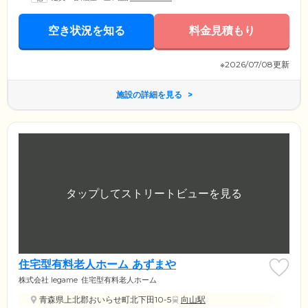
空き状況を知る
料金見積もり
※2026/07/08更新
施設の詳細を見る
住宅型有料老人ホーム あずまや
株式会社 legame
住宅型有料老人ホーム
青森県上北郡おいらせ町北下田10-5
向山駅