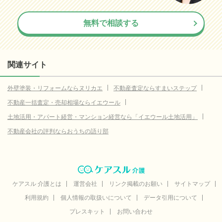
無料で相談する
関連サイト
外壁塗装・リフォームならヌリカエ
不動産査定ならすまいステップ
不動産一括査定・売却相場ならイエウール
土地活用・アパート経営・マンション経営なら「イエウール土地活用」
不動産会社の評判ならおうちの語り部
ケアスル 介護とは
運営会社
リンク掲載のお願い
サイトマップ
利用規約
個人情報の取扱いについて
データ引用について
プレスキット
お問い合わせ