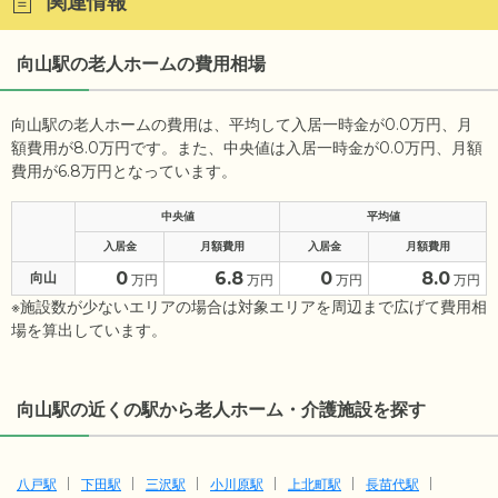
関連情報
向山駅の老人ホームの費用相場
向山駅の老人ホームの費用は、平均して入居一時金が0.0万円、月
額費用が8.0万円です。また、中央値は入居一時金が0.0万円、月額
費用が6.8万円となっています。
中央値
平均値
入居金
月額費用
入居金
月額費用
0
6.8
0
8.0
向山
万円
万円
万円
万円
※施設数が少ないエリアの場合は対象エリアを周辺まで広げて費用相
場を算出しています。
向山駅の近くの駅から老人ホーム・介護施設を探す
八戸駅
下田駅
三沢駅
小川原駅
上北町駅
長苗代駅