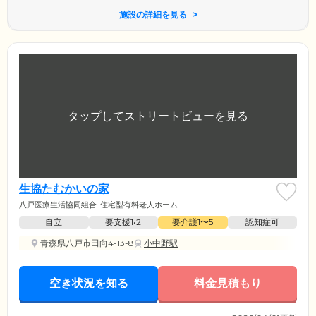
施設の詳細を見る
生協たむかいの家
八戸医療生活協同組合
住宅型有料老人ホーム
自立
要支援1•2
要介護1〜5
認知症可
青森県八戸市田向4-13-8
小中野駅
空き状況を知る
料金見積もり