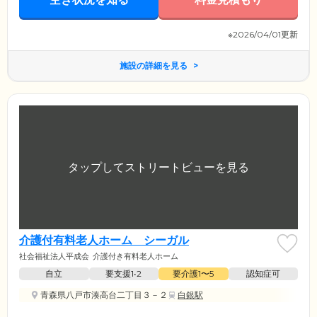
※2026/04/01更新
施設の詳細を見る
介護付有料老人ホーム シーガル
社会福祉法人平成会
介護付き有料老人ホーム
自立
要支援1•2
要介護1〜5
認知症可
青森県八戸市湊高台二丁目３－２
白銀駅