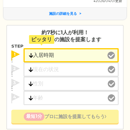
※2026/04/01更新
施設の詳細を見る
約7秒に1人が利用！
ピッタリ
の施設を提案します
STEP
1
2
3
4
最短1分
プロに施設を提案してもらう