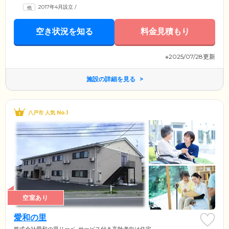
2017年4月設立
/
空き状況を知る
料金見積もり
※2025/07/28更新
施設の詳細を見る
八戸市 人気 No.1
空室あり
愛和の里