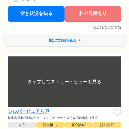
空き状況を知る
料金見積もり
※2026/04/01更新
施設の詳細を見る
シルバーピュア八戸
特定非営利活動法人ラ・シャリテ
サービス付き高齢者向け住宅
自立
要支援1•2
要介護1•2
認知症可