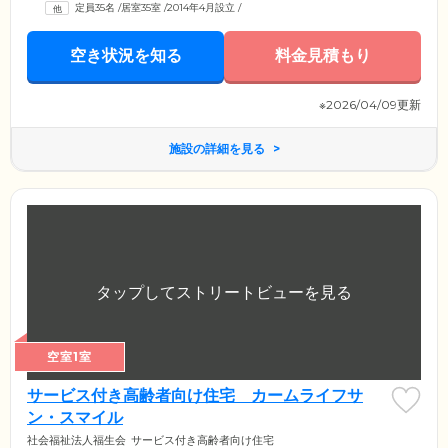
定員35名
/
居室35室
/
2014年4月設立
/
空き状況を知る
料金見積もり
※2026/04/09更新
施設の詳細を見る
空室1室
サービス付き高齢者向け住宅 カームライフサ
ン・スマイル
社会福祉法人福生会
サービス付き高齢者向け住宅