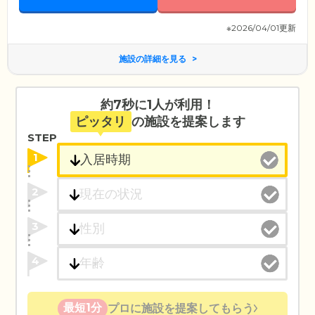
※2026/04/01更新
施設の詳細を見る
約7秒に1人が利用！
ピッタリ
の施設を提案します
STEP
1
2
3
4
最短1分
プロに施設を提案してもらう