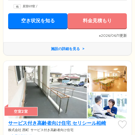
居室69室
/
空き状況を知る
料金見積もり
※2026/06/11更新
施設の詳細を見る
空室2室
サービス付き高齢者向け住宅 セリシール柏崎
株式会社 西町
サービス付き高齢者向け住宅