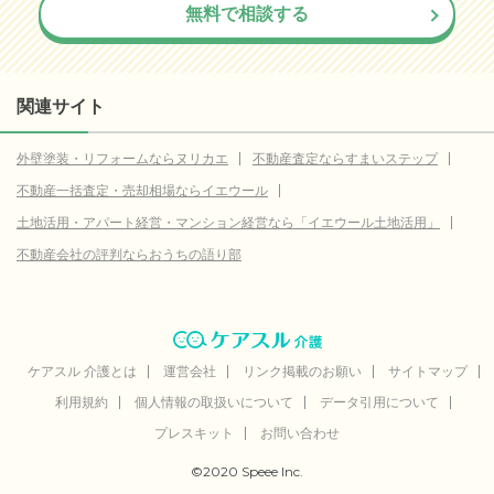
無料で相談する
関連サイト
外壁塗装・リフォームならヌリカエ
不動産査定ならすまいステップ
不動産一括査定・売却相場ならイエウール
土地活用・アパート経営・マンション経営なら「イエウール土地活用」
不動産会社の評判ならおうちの語り部
ケアスル 介護とは
運営会社
リンク掲載のお願い
サイトマップ
利用規約
個人情報の取扱いについて
データ引用について
プレスキット
お問い合わせ
©2020 Speee Inc.