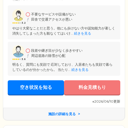
不要なサービスや設備がない
田舎で交通アクセスが悪い
3.2
やはり大変なことだと思う。他にも歩けない方や認知能力が著しく
消失してしまった方も観なくてはいけ...
続きを見る
段差や継ぎ目が少なく歩きやすい
周辺道路の除雪が心配
3.6
明るく、質問にも笑顔で 応対しており、入居者たちも笑顔で暮ら
しているのが分かったから。 当たり...
続きを見る
空き状況を知る
料金見積もり
※2026/06/10更新
施設の詳細を見る