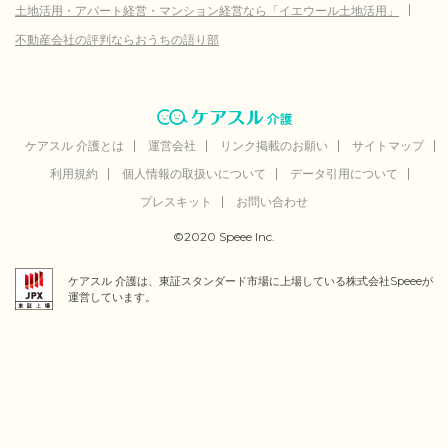
土地活用・アパート経営・マンション経営なら「イエウール土地活用」
不動産会社の評判ならおうちの語り部
ケアスル 介護とは
運営会社
リンク掲載のお願い
サイトマップ
利用規約
個人情報の取扱いについて
データ引用について
プレスキット
お問い合わせ
©2020 Speee Inc.
ケアスル 介護は、東証スタンダード市場に上場している株式会社Speeeが
運営しています。