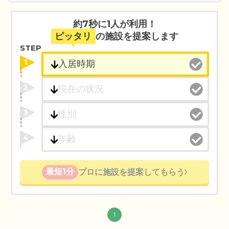
約7秒に1人が利用！
ピッタリ
の施設を提案します
STEP
1
2
3
4
最短1分
プロに施設を提案してもらう
1