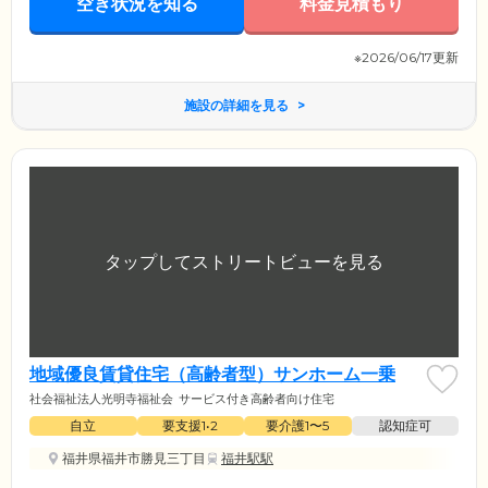
空き状況を知る
料金見積もり
※2026/06/17更新
施設の詳細を見る
地域優良賃貸住宅（高齢者型）サンホーム一乗
社会福祉法人光明寺福祉会
サービス付き高齢者向け住宅
自立
要支援1•2
要介護1〜5
認知症可
福井県福井市勝見三丁目
福井駅駅