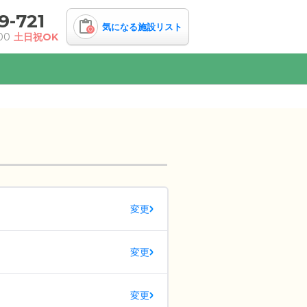
9-721
気になる施設リスト
0
00
土日祝OK
変更
変更
変更