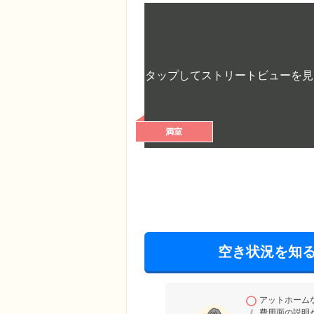
満室
空き状況を知
アットホーム
費用面の説明