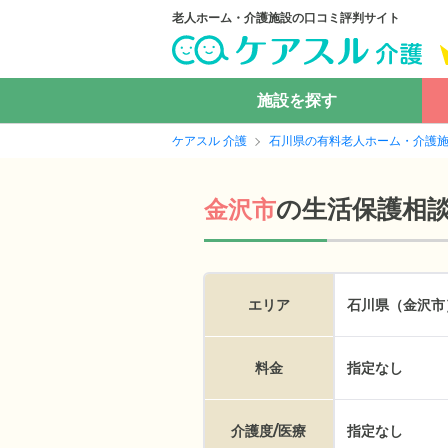
老人ホーム・介護施設の口コミ評判サイト
施設を探す
ケアスル 介護
石川県の有料老人ホーム・介護
の
生活保護相
金沢市
エリア
石川県（金沢市
料金
指定なし
介護度/医療
指定なし