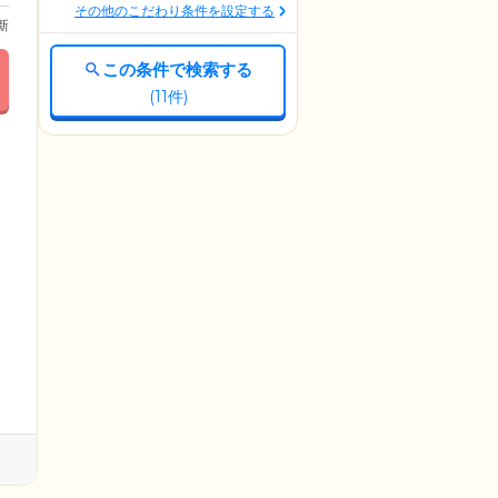
その他のこだわり条件を設定する
更新
この条件で検索する
(
11
件)