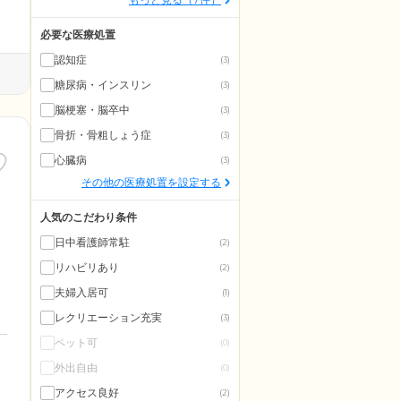
必要な医療処置
認知症
(3)
糖尿病・インスリン
(3)
脳梗塞・脳卒中
(3)
骨折・骨粗しょう症
(3)
心臓病
(3)
その他の医療処置を設定する
人気のこだわり条件
日中看護師常駐
(2)
リハビリあり
(2)
夫婦入居可
(1)
レクリエーション充実
(3)
ペット可
(0)
外出自由
(0)
アクセス良好
(2)