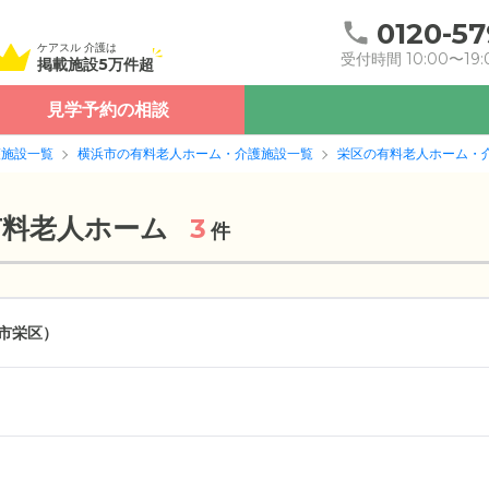
0120-57
ケアスル 介護は
受付時間 10:00〜19:
掲載施設5万件超
見学予約の相談
護施設一覧
横浜市の有料老人ホーム・介護施設一覧
栄区の有料老人ホーム・
有料老人ホーム
3
件
市栄区）