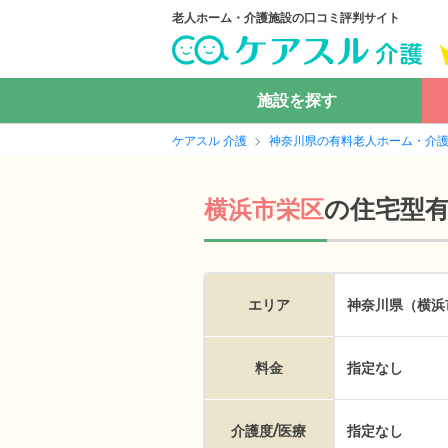
老人ホーム・介護施設の口コミ評判サイト
施設を探す
ケアスル 介護
神奈川県の有料老人ホーム・介
の
住宅型
横浜市栄区
エリア
神奈川県（横浜
料金
指定なし
介護度/医療
指定なし