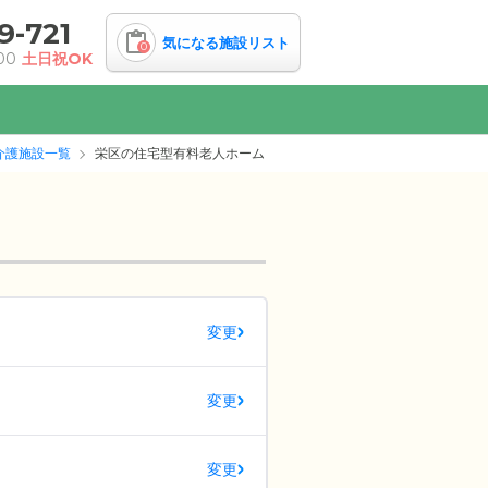
9-721
気になる施設リスト
0
00
土日祝OK
介護施設一覧
栄区の住宅型有料老人ホーム
変更
変更
変更