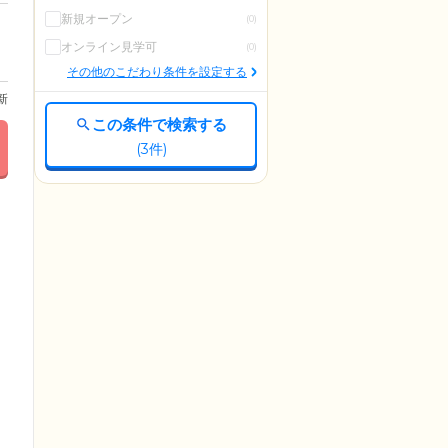
新規オープン
(0)
オンライン見学可
(0)
その他のこだわり条件を設定する
更新
この条件で検索する
(
3
件)