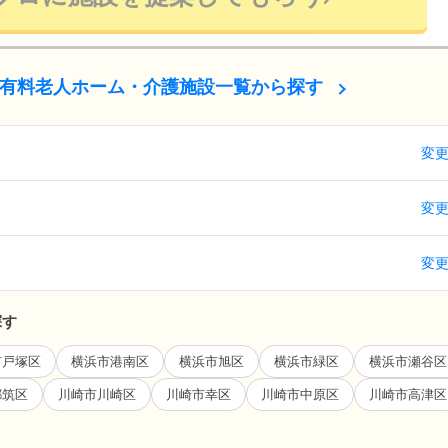
有料老人ホーム・介護施設一覧から探す
変
変
変
探す
市戸塚区
横浜市港南区
横浜市旭区
横浜市緑区
横浜市瀬谷区
都筑区
川崎市川崎区
川崎市幸区
川崎市中原区
川崎市高津区