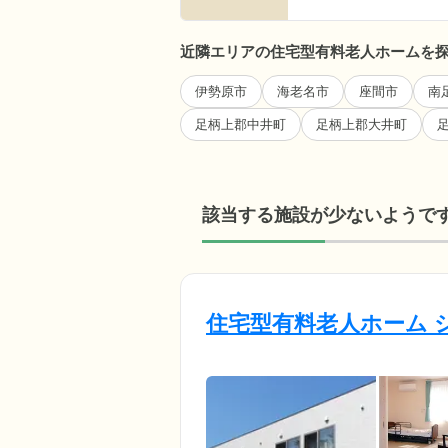
近隣エリアの住宅型有料老人ホームを
伊勢原市
海老名市
座間市
南
足柄上郡中井町
足柄上郡大井町
該当する施設が少ないようで
住宅型有料老人ホーム 