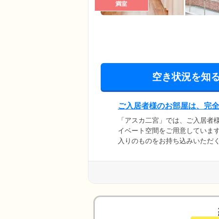
満室
空き状況を知
ご入居者様のお部屋は、完
「アスカ二宮」では、ご入居者
イベート空間をご用意していま
入りのものをお持ち込みいただ
屋をつくっていただけます。ま
一緒に暮らすこともできます。
備。不測の事態にも迅速かつ柔