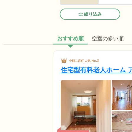
絞り込み
おすすめ順
空室の多い順
中郡二宮町 人気 No.3
住宅型有料老人ホーム 