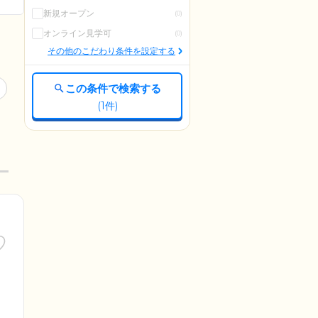
新規オープン
(0)
オンライン見学可
(0)
その他のこだわり条件を設定する
この条件で検索する
(
1
件)