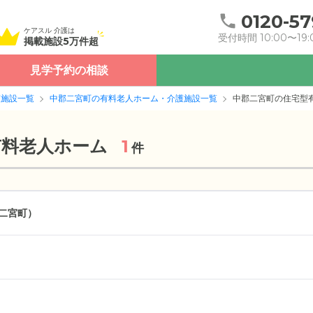
0120-57
ケアスル 介護は
受付時間 10:00〜19:
掲載施設5万件超
見学予約の相談
護施設一覧
中郡二宮町の有料老人ホーム・介護施設一覧
中郡二宮町の住宅型
有料老人ホーム
1
件
二宮町）