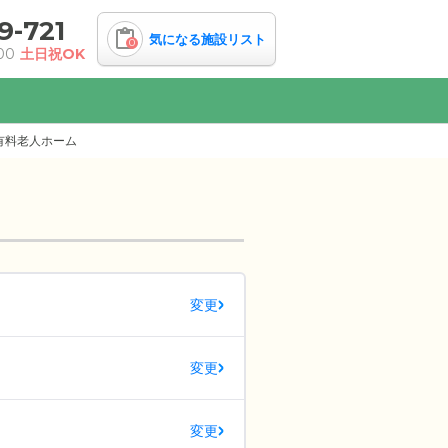
9-721
気になる施設リスト
0
00
土日祝OK
有料老人ホーム
変更
変更
変更