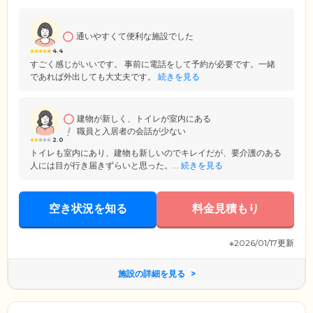
通いやすくて便利な施設でした
4.4
すごく感じがいいです。 事前に電話をして予約が必要です。一緒
であれば外出しても大丈夫です。
続きを見る
建物が新しく、トイレが室内にある
職員と入居者の会話が少ない
2.0
トイレも室内にあり、建物も新しいのでキレイだが、要介護のある
人には目が行き届きずらいと思った。...
続きを見る
空き状況を知る
料金見積もり
※2026/01/17更新
施設の詳細を見る