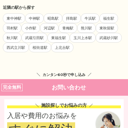
近隣の駅から探す
東中神駅
中神駅
昭島駅
拝島駅
牛浜駅
福生駅
羽村駅
小作駅
河辺駅
青梅駅
熊川駅
東秋留駅
秋川駅
武蔵引田駅
東福生駅
玉川上水駅
武蔵砂川駅
西武立川駅
桜街道駅
上北台駅
カンタン60秒で申し込み
お問い合わせ
完全無料
施設探しでお悩みの方
入居や費用のお悩みを