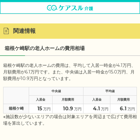
関連情報
箱根ケ崎駅の老人ホームの費用相場
箱根ケ崎駅の老人ホームの費用は、平均して入居一時金が4.1万円、
月額費用が6.1万円です。また、中央値は入居一時金が15.0万円、月
額費用が10.9万円となっています。
中央値
平均値
入居金
月額費用
入居金
月額費用
15
10.9
4.1
6.1
箱根ケ崎
万円
万円
万円
万円
※施設数が少ないエリアの場合は対象エリアを周辺まで広げて費用相
場を算出しています。