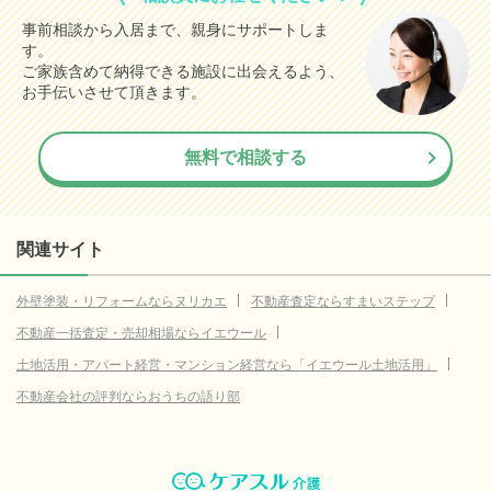
事前相談から入居まで、親身にサポートしま
す。
ご家族含めて納得できる施設に出会えるよう、
お手伝いさせて頂きます。
無料で相談する
関連サイト
外壁塗装・リフォームならヌリカエ
不動産査定ならすまいステップ
不動産一括査定・売却相場ならイエウール
土地活用・アパート経営・マンション経営なら「イエウール土地活用」
不動産会社の評判ならおうちの語り部