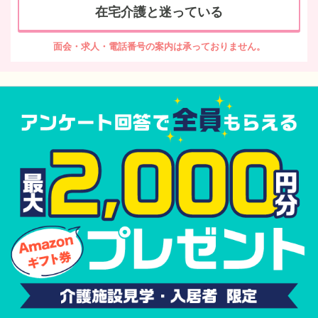
在宅介護と迷っている
面会・求人・電話番号の案内は承っておりません。