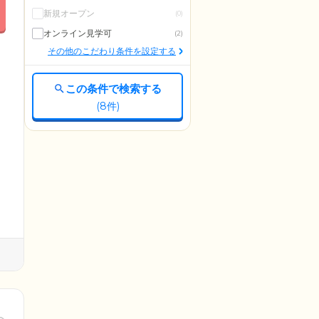
新規オープン
(0)
オンライン見学可
(2)
その他のこだわり条件を設定する
この条件で検索する
(
8
件)