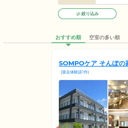
絞り込み
おすすめ順
空室の多い順
SOMPOケア そんぽ
(
退去体験談1件
)