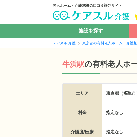
老人ホーム・介護施設の口コミ評判サイト
施設を探す
ケアスル 介護
東京都の有料老人ホーム・介護
の
有料老人ホ
牛浜駅
エリア
東京都（福生市
料金
指定なし
介護度/医療
指定なし