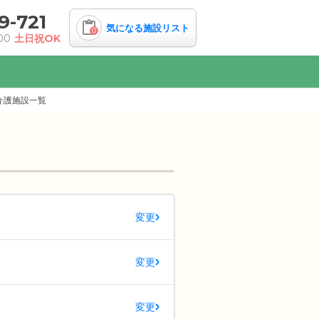
9-721
気になる施設リスト
0
00
土日祝OK
介護施設一覧
変更
変更
変更