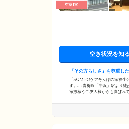
空室1室
空き状況を知
「その方らしさ」を尊重し
「SOMPOケアそんぽの家福生
す。JR青梅線「牛浜」駅より徒
家族様やご友人様からも喜ばれ
多くいらっしゃいますので、ぜ
まがご自身のペースで心穏やか
ます。お困りごとがございまし