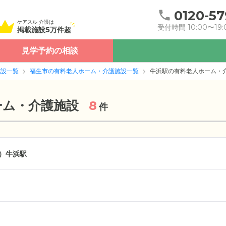
0120-57
ケアスル 介護は
受付時間 10:00〜19:
掲載施設5万件超
見学予約の相談
施設一覧
福生市の有料老人ホーム・介護施設一覧
牛浜駅の有料老人ホーム・
ーム・介護施設
8
件
）
牛浜駅