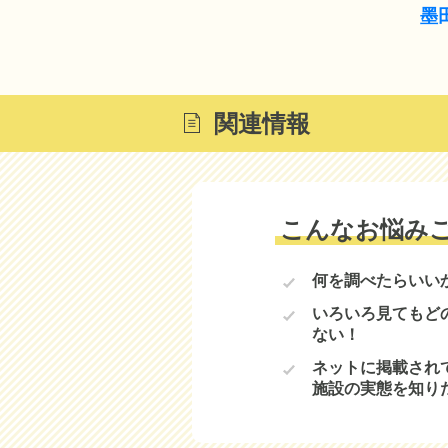
墨
関連情報
こんなお悩み
何を調べたらいい
いろいろ見てもど
ない！
ネットに掲載され
施設の実態を知り