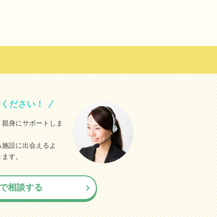
せください！
、親身にサポートしま
る施設に出会えるよ
きます。
で相談する