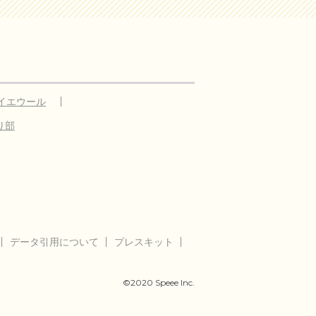
イエウール
り部
データ引用について
プレスキット
©2020 Speee Inc.