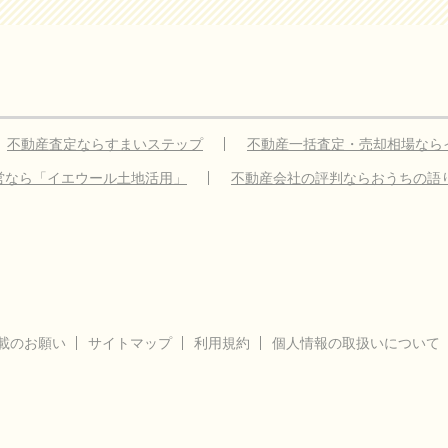
不動産査定ならすまいステップ
不動産一括査定・売却相場なら
営なら「イエウール土地活用」
不動産会社の評判ならおうちの語
載のお願い
サイトマップ
利用規約
個人情報の取扱いについて