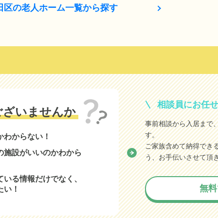
田区の老人ホーム一覧から探す
相談員にお任
ございませんか
事前相談から入居まで
す。
かわからない！
ご家族含めて納得でき
の施設がいいのかわから
う、お手伝いさせて頂
ている情報だけでなく、
無料
たい！