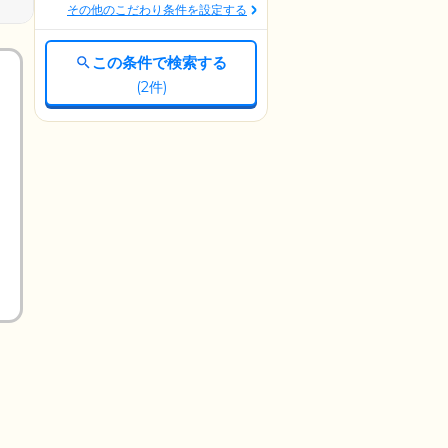
その他のこだわり条件を設定する
この条件で検索する
(
2
件)