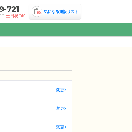
9-721
気になる施設リスト
0
00
土日祝OK
変更
変更
変更