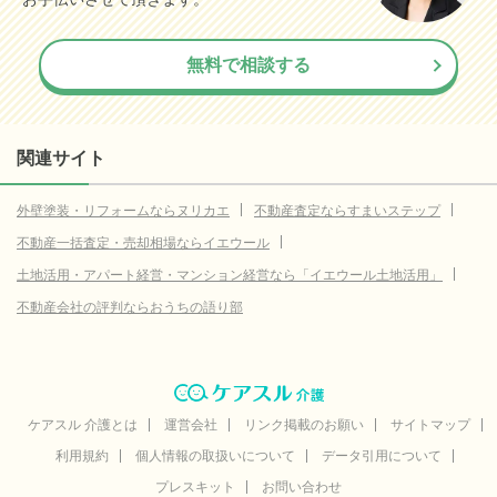
無料で相談する
関連サイト
外壁塗装・リフォームならヌリカエ
不動産査定ならすまいステップ
不動産一括査定・売却相場ならイエウール
土地活用・アパート経営・マンション経営なら「イエウール土地活用」
不動産会社の評判ならおうちの語り部
ケアスル 介護とは
運営会社
リンク掲載のお願い
サイトマップ
利用規約
個人情報の取扱いについて
データ引用について
プレスキット
お問い合わせ