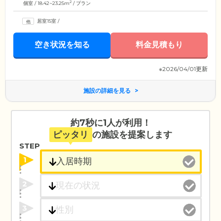
2
個室 / 18.42~23.25m
/ プラン
居室15室
/
空き状況を知る
料金見積もり
※2026/04/01更新
施設の詳細を見る
約7秒に1人が利用！
ピッタリ
の施設を提案します
STEP
1
2
3