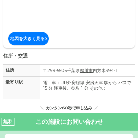
地図を大きく見る
住所・交通
住所
〒299-5506千葉県
鴨川市
四方木394-1
最寄り駅
電 車： JR外房線線 安房天津 駅から バスで
15 分 降車後、徒歩 1 分 その他：
カンタン60秒で申し込み
この施設にお問い合わせ
無料