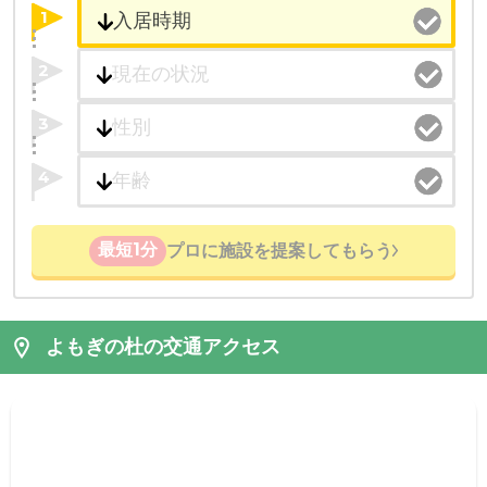
1
2
3
4
最短1分
プロに施設を提案してもらう
よもぎの杜の交通アクセス