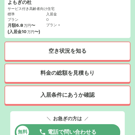
よもぎの杜
サービス付き高齢者向け住宅
標準
入居金
プラン
0
-
月額
6.8
〜
プラン
万円
(入居金
10
〜)
万円
空き状況を知る
料金の総額を見積もり
入居条件にあうか確認
お急ぎの方は
電話で問い合わせる
無料