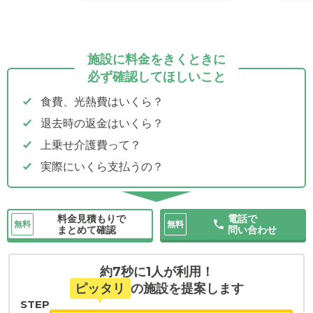
施設に料金をきくときに
必ず確認してほしいこと
食費、光熱費はいくら？
退去時の返金はいくら？
上乗せ介護費って？
実際にいくら支払うの？
料金見積もりで
電話で
無料
無料
まとめて確認
問い合わせ
約7秒に1人が利用！
ピッタリ
の施設を提案します
STEP