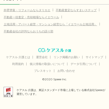
外壁塗装・リフォームならヌリカエ
不動産査定ならすまいステップ
不動産一括査定・売却相場ならイエウール
土地活用・アパート経営・マンション経営なら「イエウール土地活用」
不動産会社の評判ならおうちの語り部
ケアスル 介護とは
運営会社
リンク掲載のお願い
サイトマップ
利用規約
個人情報の取扱いについて
データ引用について
プレスキット
お問い合わせ
©2020 Speee Inc.
ケアスル 介護は、東証スタンダード市場に上場している株式会社Speeeが
運営しています。