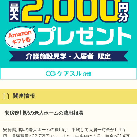
関連情報
安房鴨川駅の老人ホームの費用相場
安房鴨川駅の老人ホームの費用は、平均して入居一時金が11.3万
円、月額費用が12.7万円です。また、中央値は入居一時金が11.4万