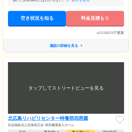
空き状況を知る
料金見積もり
※2026/01/17更新
施設の詳細を見る
北広島リハビリセンター特養部四恩園
社会福祉法人北海長正会
特別養護老人ホーム