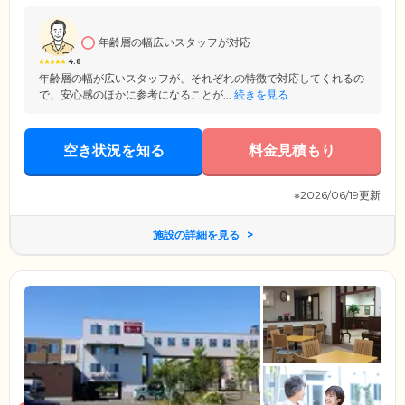
年齢層の幅広いスタッフが対応
4.8
年齢層の幅が広いスタッフが、それぞれの特徴で対応してくれるの
で、安心感のほかに参考になることが...
続きを見る
空き状況を知る
料金見積もり
※2026/06/19更新
施設の詳細を見る