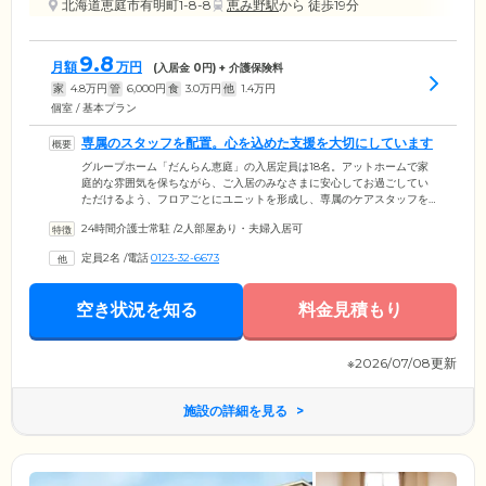
北海道恵庭市有明町1-8-8
恵み野駅
から 徒歩19分
9.8
月額
万円
(入居金
0
円) + 介護保険料
家
4.8
万円
管
6,000
円
食
3.0
万円
他
1.4
万円
個室 / 基本プラン
専属のスタッフを配置。心を込めた支援を大切にしています
グループホーム「だんらん恵庭」の入居定員は18名。アットホームで家
庭的な雰囲気を保ちながら、ご入居のみなさまに安心してお過ごしてい
ただけるよう、フロアごとにユニットを形成し、専属のケアスタッフを
配置しています。各ユニットに配置された専属のケアスタッフは、ご入
24時間介護士常駐
/
2人部屋あり・夫婦入居可
居者様それぞれの個別のニーズに対応し、日常生活上のサポートを行い
ます。お体の変化や生活のなかでのご不安など、どんな些細なことでも
定員2名
/
電話
0123-32-6673
スタッフまでお気軽にお話しください。ご入居者様が心穏やかに暮らせ
るよう、心を込めた支援を大切にしています。
空き状況を知る
料金見積もり
※2026/07/08更新
施設の詳細を見る