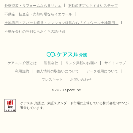
外壁塗装・リフォームならヌリカエ
不動産査定ならすまいステップ
不動産一括査定・売却相場ならイエウール
土地活用・アパート経営・マンション経営なら「イエウール土地活用」
不動産会社の評判ならおうちの語り部
ケアスル 介護とは
運営会社
リンク掲載のお願い
サイトマップ
利用規約
個人情報の取扱いについて
データ引用について
プレスキット
お問い合わせ
©2020 Speee Inc.
ケアスル 介護は、東証スタンダード市場に上場している株式会社Speeeが
運営しています。