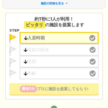
施設の詳細を見る
約7秒に1人が利用！
ピッタリ
の施設を提案します
STEP
1
2
3
4
最短1分
プロに施設を提案してもらう