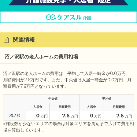
関連情報
沼ノ沢駅の老人ホームの費用相場
沼ノ沢駅の老人ホームの費用は、平均して入居一時金が0.0万円、
月額費用が7.6万円です。また、中央値は入居一時金が0.0万円、月
額費用が7.6万円となっています。
中央値
平均値
入居金
月額費用
入居金
月額費用
0
7.6
0
7.6
沼ノ沢
万円
万円
万円
万円
※施設数が少ないエリアの場合は対象エリアを周辺まで広げて費用相
場を算出しています。