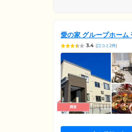
愛の家 グループホーム
3.4
(
口コミ2件
)
満室