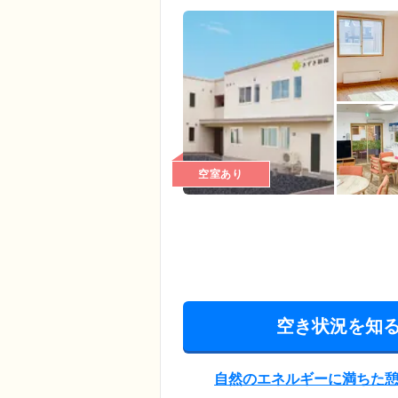
空室あり
空き状況を知
自然のエネルギーに満ちた