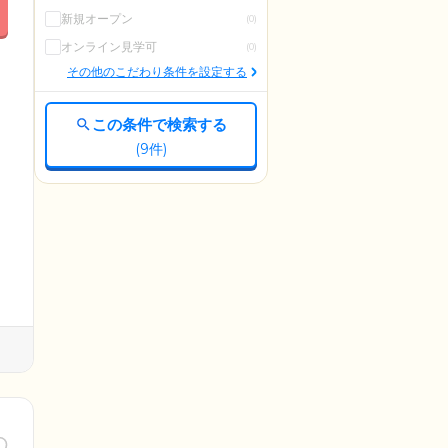
新規オープン
(0)
オンライン見学可
(0)
その他のこだわり条件を設定する
この条件で検索する
(
9
件)