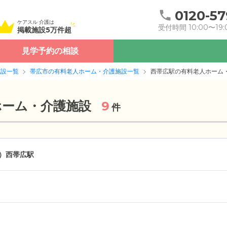
0120-57
ケアスル 介護は
受付時間 10:00〜19:
掲載施設5万件超
見学予約の相談
施設一覧
帯広市の有料老人ホーム・介護施設一覧
西帯広駅の有料老人ホーム
ホーム・介護施設
9
件
）
西帯広駅