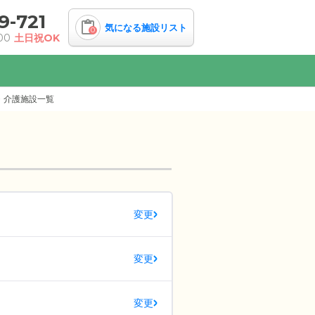
9-721
気になる施設リスト
0
00
土日祝OK
・介護施設一覧
変更
変更
変更