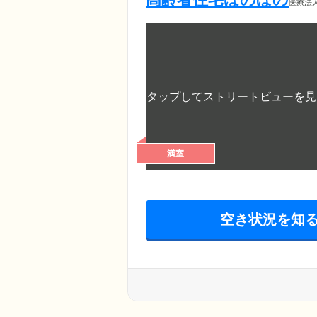
医療法
満室
空き状況を知