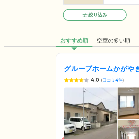
絞り込み
おすすめ順
空室の多い順
グループホームかがや
4.0
(
口コミ4件
)