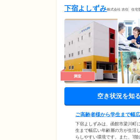
下宿よしずみ
株式会社 吉住
住宅
満室
空き状況を知
ご高齢者様から学生まで幅
下宿よしずみは、函館市梁川町に
生まで幅広い年齢層の方が生活
らしやすい環境です。また、1階