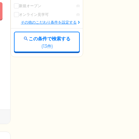
新規オープン
(0)
オンライン見学可
(0)
その他のこだわり条件を設定する
この条件で検索する
(
13
件)