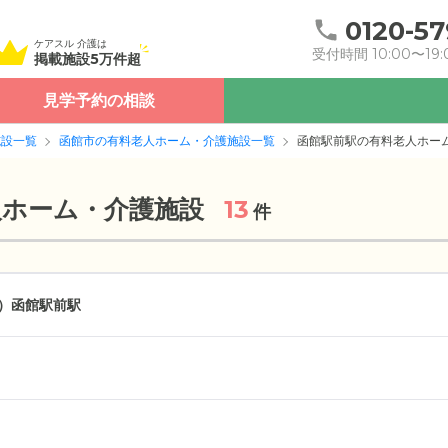
0120-57
ケアスル 介護は
受付時間 10:00〜19:
掲載施設5万件超
見学予約の相談
施設一覧
函館市の有料老人ホーム・介護施設一覧
函館駅前駅の有料老人ホー
人ホーム・介護施設
13
件
）
函館駅前駅