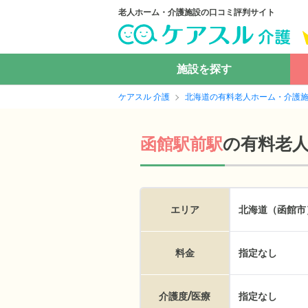
老人ホーム・介護施設の口コミ評判サイト
施設を探す
ケアスル 介護
北海道の有料老人ホーム・介護
の
有料老
函館駅前駅
エリア
北海道（函館市
料金
指定なし
介護度/医療
指定なし