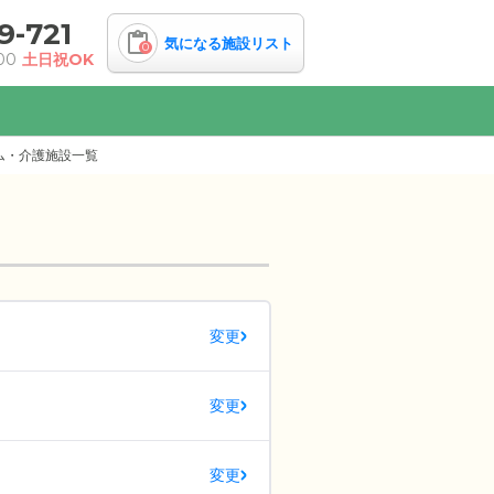
9-721
気になる施設リスト
0
00
土日祝OK
ム・介護施設一覧
変更
変更
変更