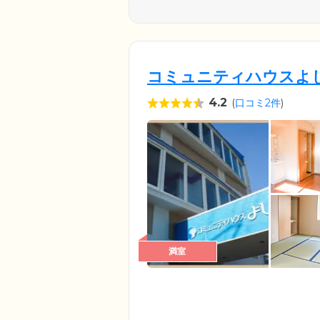
コミュニティハウスよ
4.2
(
口コミ2件
)
満室