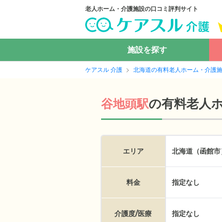
老人ホーム・介護施設の口コミ評判サイト
施設を探す
ケアスル 介護
北海道の有料老人ホーム・介護
の
有料老人
谷地頭駅
エリア
北海道（函館市
料金
指定なし
介護度/医療
指定なし