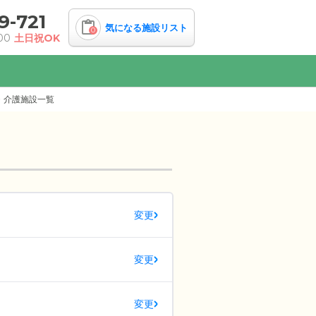
9-721
気になる施設リスト
0
00
土日祝OK
・介護施設一覧
変更
変更
変更