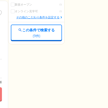
新規オープン
(0)
オンライン見学可
(0)
その他のこだわり条件を設定する
この条件で検索する
(
9
件)
更新