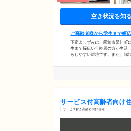
空き状況を知
ご高齢者様から学生まで幅
下宿よしずみは、函館市梁川町に
生まで幅広い年齢層の方が生活
らしやすい環境です。また、1階
者様お一人おひとりのご希望や
が24時間常駐。夜間の安否確認
の健康管理を行っています。安
ます。
サービス付高齢者向け住
サービス付き高齢者向け住宅