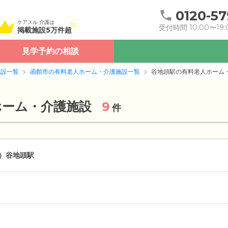
0120-57
ケアスル 介護は
受付時間 10:00〜19:
掲載施設5万件超
見学予約の相談
施設一覧
函館市の有料老人ホーム・介護施設一覧
谷地頭駅の有料老人ホーム
ホーム・介護施設
9
件
）
谷地頭駅