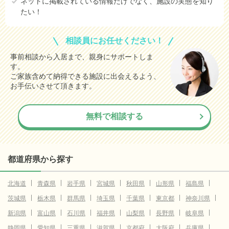
ネットに掲載されている情報だけでなく、施設の実態を知り
たい！
相談員にお任せください！
事前相談から入居まで、親身にサポートしま
す。
ご家族含めて納得できる施設に出会えるよう、
お手伝いさせて頂きます。
無料で相談する
都道府県から探す
北海道
青森県
岩手県
宮城県
秋田県
山形県
福島県
茨城県
栃木県
群馬県
埼玉県
千葉県
東京都
神奈川県
新潟県
富山県
石川県
福井県
山梨県
長野県
岐阜県
静岡県
愛知県
三重県
滋賀県
京都府
大阪府
兵庫県