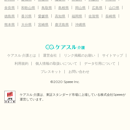
奈良県
和歌山県
鳥取県
島根県
岡山県
広島県
山口県
徳島県
香川県
愛媛県
高知県
福岡県
佐賀県
長崎県
熊本県
大分県
宮崎県
鹿児島県
沖縄県
ケアスル 介護とは
運営会社
リンク掲載のお願い
サイトマップ
利用規約
個人情報の取扱いについて
データ引用について
プレスキット
お問い合わせ
©2020 Speee Inc.
ケアスル 介護は、東証スタンダード市場に上場している株式会社Speeeが
運営しています。