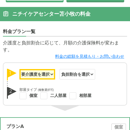
ニチイケアセンター苫小牧の料金
料金プラン一覧
介護度と負担割合に応じて、月額の介護保険料が変わま
す。
料金の総額を見積もり・お問い合わせ
1
部屋タイプ
(複数選択可)
2
個室
二人部屋
相部屋
プランA
個室