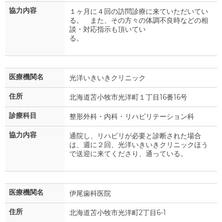
協力内容
１ヶ月に４回の訪問診療に来ていただいてい
る。 また、その方々の体調不良時などの相
談・対応指示も頂いてい
る
医療機関名
光洋いきいきクリニック
住所
北海道苫小牧市光洋町１丁目16番16号
診療科目
整形外科・内科・リハビリテーション科
協力内容
通院し、リハビリが必要と診断された場合
は、週に２回、光洋いきいきクリニックほう
で送迎に来てくださり、通っている。
医療機関名
伊尾歯科医院
住所
北海道苫小牧市光洋町2丁目6-1