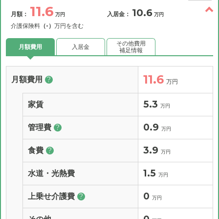
11.6
10.6
月額：
入居金：
万円
万円
介護保険料
（-）
万円を含む
その他費用
月額費用
入居金
補足情報
11.6
月額費用
?
万円
5.3
家賃
万円
0.9
管理費
?
万円
3.9
食費
?
万円
1.5
水道・光熱費
万円
0
上乗せ介護費
?
万円