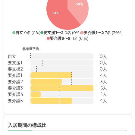
39%
61%
自立
0名 (0%)
要支援1〜2
0名 (0%)
要介護1〜2
7名 (39%)
要介護3〜5
11名 (61%)
北海道平均
自立
0人
要支援1
0人
要支援2
0人
要介護1
4人
要介護2
3人
要介護3
6人
要介護4
1人
要介護5
4人
入居期間の構成比