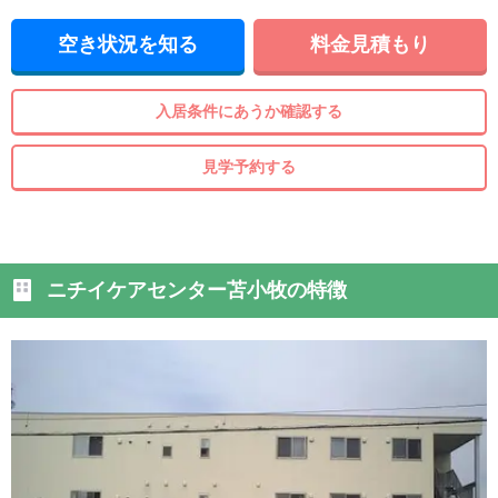
空き状況を知る
料金見積もり
入居条件にあうか確認する
見学予約する
ニチイケアセンター苫小牧の特徴