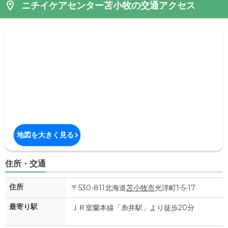
ニチイケアセンター苫小牧の交通アクセス
地図を大きく見る
住所・交通
住所
〒530-811北海道
苫小牧市
光洋町1-5-17
最寄り駅
ＪＲ室蘭本線「糸井駅」より徒歩20分