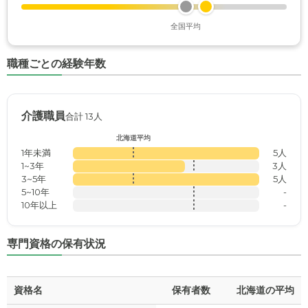
全国平均
職種ごとの経験年数
介護職員
合計 13人
北海道平均
1年未満
5人
1~3年
3人
3~5年
5人
5~10年
-
10年以上
-
専門資格の保有状況
資格名
保有者数
北海道の平均