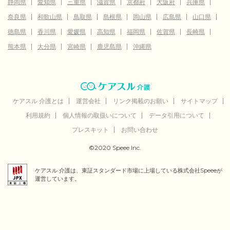
静岡県
愛知県
三重県
滋賀県
京都府
大阪府
兵庫県
奈良県
和歌山県
鳥取県
島根県
岡山県
広島県
山口県
徳島県
香川県
愛媛県
高知県
福岡県
佐賀県
長崎県
熊本県
大分県
宮崎県
鹿児島県
沖縄県
ケアスル 介護とは
運営会社
リンク掲載のお願い
サイトマップ
利用規約
個人情報の取扱いについて
データ引用について
プレスキット
お問い合わせ
©2020 Speee Inc.
ケアスル 介護は、東証スタンダード市場に上場している株式会社Speeeが
運営しています。