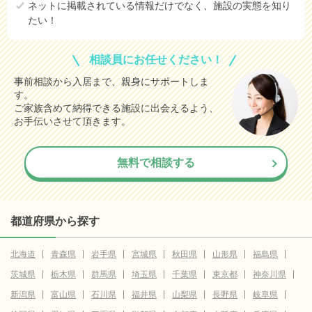
ネットに掲載されている情報だけでなく、施設の実態を知り
たい！
相談員にお任せください！
事前相談から入居まで、親身にサポートしま
す。
ご家族含めて納得できる施設に出会えるよう、
お手伝いさせて頂きます。
無料で相談する
都道府県から探す
北海道
青森県
岩手県
宮城県
秋田県
山形県
福島県
茨城県
栃木県
群馬県
埼玉県
千葉県
東京都
神奈川県
新潟県
富山県
石川県
福井県
山梨県
長野県
岐阜県