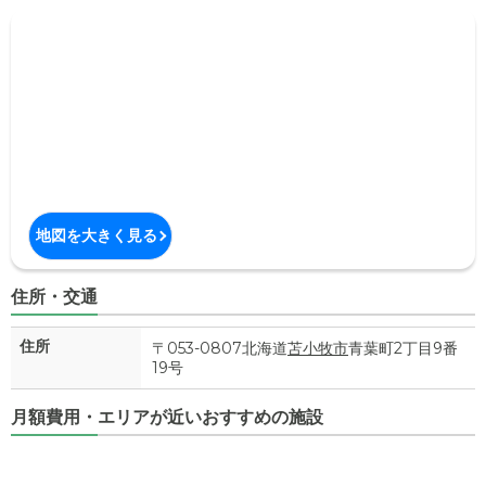
地図を大きく見る
住所・交通
住所
〒053-0807北海道
苫小牧市
青葉町2丁目9番
19号
月額費用・エリアが近いおすすめの施設