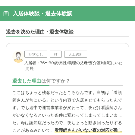
入居体験談・退去体験談
退去を決めた理由・退去体験談
症状なし
杖
人工透析
入居者：76〜80歳/男性/義理の父母/要介護1/自宅にいた
(同居)
退去した理由
は何ですか？
ここはちょっと残念だったところなんです。当初は「看護
師さんが常にいる」という内容で入居させてもらったんで
す。でも途中で運営事業者が変わって、夜だけ看護師さん
がいなくなるといった条件に変わってしまってしまいまし
た。母は認知症だったので、夜ちょっと動き回ったりする
ことがあるみたいで、
看護師さんがいない夜の対応が難し