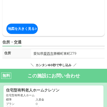
地図を大きく見る
住所・交通
住所
愛知県
愛西市
勝幡町東町279
カンタン60秒で申し込み
この施設にお問い合わせ
無料
住宅型有料老人ホームクレソン
住宅型有料老人ホーム
標準
入居金
プラン
0