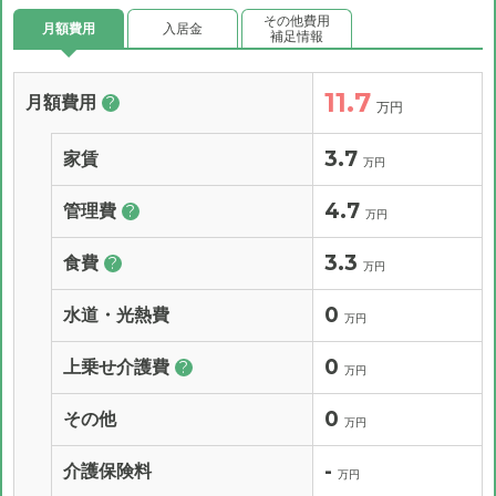
その他費用
月額費用
入居金
補足情報
11.7
月額費用
?
万円
3.7
家賃
万円
4.7
管理費
?
万円
3.3
食費
?
万円
0
水道・光熱費
万円
0
上乗せ介護費
?
万円
0
その他
万円
-
介護保険料
万円