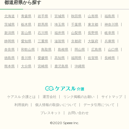
都道府県から探す
北海道
青森県
岩手県
宮城県
秋田県
山形県
福島県
茨城県
栃木県
群馬県
埼玉県
千葉県
東京都
神奈川県
新潟県
富山県
石川県
福井県
山梨県
長野県
岐阜県
静岡県
愛知県
三重県
滋賀県
京都府
大阪府
兵庫県
奈良県
和歌山県
鳥取県
島根県
岡山県
広島県
山口県
徳島県
香川県
愛媛県
高知県
福岡県
佐賀県
長崎県
熊本県
大分県
宮崎県
鹿児島県
沖縄県
ケアスル 介護とは
運営会社
リンク掲載のお願い
サイトマップ
利用規約
個人情報の取扱いについて
データ引用について
プレスキット
お問い合わせ
©2020 Speee Inc.