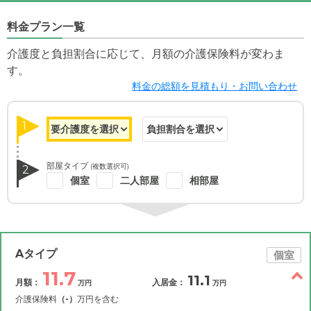
料金プラン一覧
介護度と負担割合に応じて、月額の介護保険料が変わま
す。
料金の総額を見積もり・お問い合わせ
1
部屋タイプ
(複数選択可)
2
個室
二人部屋
相部屋
Aタイプ
個室
11.7
11.1
月額：
入居金：
万円
万円
介護保険料
（-）
万円を含む