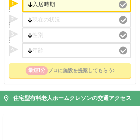
1
2
3
4
最短1分
プロに施設を提案してもらう
住宅型有料老人ホームクレソンの交通アクセス