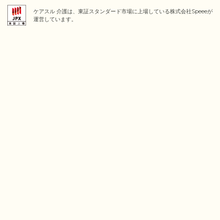
ケアスル 介護は、東証スタンダード市場に上場している株式会社Speeeが
運営しています。