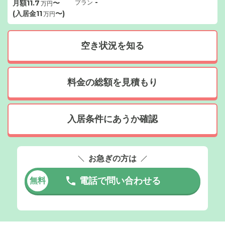
-
月額
11.7
〜
プラン
万円
(入居金
11
〜)
万円
空き状況を知る
料金の総額を見積もり
入居条件にあうか確認
お急ぎの方は
電話で問い合わせる
無料