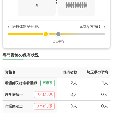
:
← 医療体制が手厚い
元気な方向け →
全国平均
専門資格の保有状況
資格名
保有者数
埼玉県の平均
2人
1人
看護師又は准看護師
医療系
0人
0人
理学療法士
リハビリ系
0人
0人
作業療法士
リハビリ系