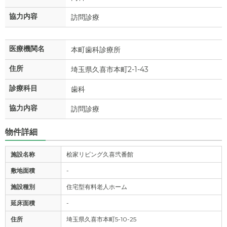
協力内容
訪問診療
医療機関名
本町歯科診療所
住所
埼玉県久喜市本町2-1-43
診療科目
歯科
協力内容
訪問診療
物件詳細
施設名称
桧家リビング久喜弐番館
敷地面積
-
施設種別
住宅型有料老人ホーム
延床面積
-
住所
埼玉県久喜市本町5-10-25