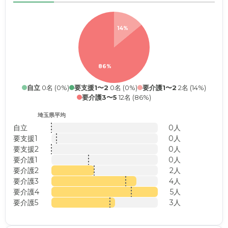
14%
86%
自立
0名 (0%)
要支援1〜2
0名 (0%)
要介護1〜2
2名 (14%)
要介護3〜5
12名 (86%)
埼玉県平均
自立
0人
要支援1
0人
要支援2
0人
要介護1
0人
要介護2
2人
要介護3
4人
要介護4
5人
要介護5
3人