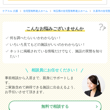
ケアスル 介護
住宅型有料老人ホーム
埼玉県の住宅型有料老人ホーム
久喜市の住宅
こんなお悩みございませんか
何を調べたらいいかわからない！
いろいろ見てもどの施設がいいのかわからない！
ネットに掲載されている情報だけでなく、施設の実態を知り
たい！
相談員にお任せください！
事前相談から入居まで、親身にサポートしま
す。
ご家族含めて納得できる施設に出会えるよう、
お手伝いさせて頂きます。
無料で相談する