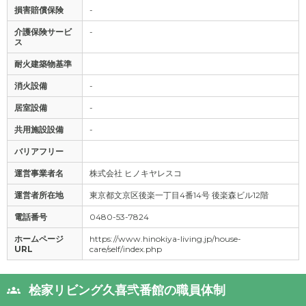
損害賠償保険
-
介護保険サービ
-
ス
耐火建築物基準
消火設備
-
居室設備
-
共用施設設備
-
バリアフリー
運営事業者名
株式会社 ヒノキヤレスコ
運営者所在地
東京都文京区後楽一丁目4番14号 後楽森ビル12階
電話番号
0480-53-7824
ホームページ
https://www.hinokiya-living.jp/house-
URL
care/self/index.php
桧家リビング久喜弐番館の職員体制