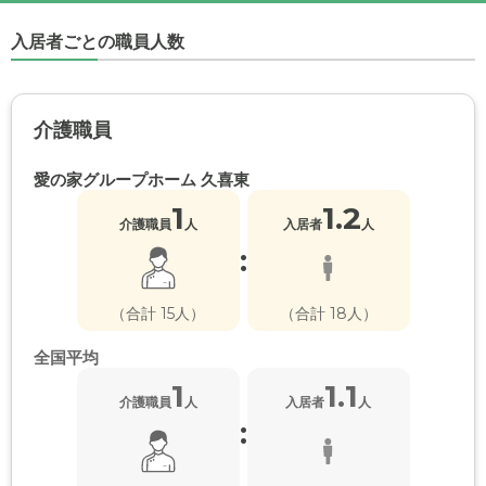
入居者ごとの職員人数
介護職員
愛の家グループホーム 久喜東
1
1.2
介護職員
人
入居者
人
:
（合計 15人）
（合計 18人）
全国平均
1
1.1
介護職員
人
入居者
人
: