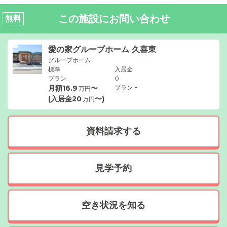
この施設にお問い合わせ
無料
愛の家グループホーム 久喜東
グループホーム
標準
入居金
プラン
0
-
月額
16.9
〜
プラン
万円
(入居金
20
〜)
万円
資料請求する
見学予約
空き状況を知る