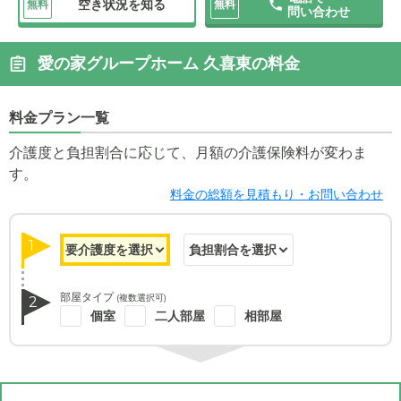
空き状況を知る
無料
無料
問い合わせ
愛の家グループホーム 久喜東の料金
料金プラン一覧
介護度と負担割合に応じて、月額の介護保険料が変わま
す。
料金の総額を見積もり・お問い合わせ
1
部屋タイプ
(複数選択可)
2
個室
二人部屋
相部屋