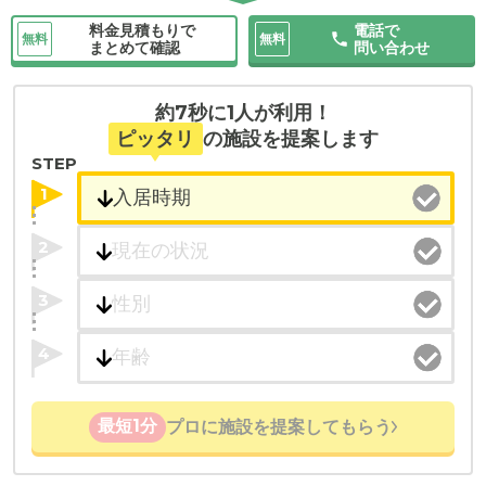
料金見積もりで
電話で
無料
無料
まとめて確認
問い合わせ
約7秒に1人が利用！
ピッタリ
の施設を提案します
STEP
1
2
3
4
最短1分
プロに施設を提案してもらう