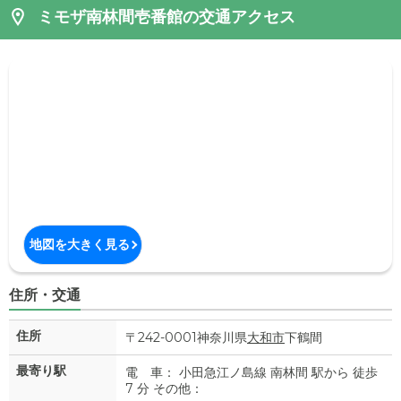
ミモザ南林間壱番館の交通アクセス
地図を大きく見る
住所・交通
住所
〒242-0001神奈川県
大和市
下鶴間
最寄り駅
電 車： 小田急江ノ島線 南林間 駅から 徒歩
7 分 その他：