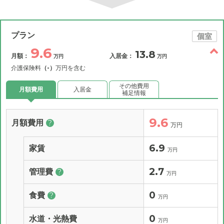
プラン
個室
9.6
13.8
月額：
入居金：
万円
万円
介護保険料
（-）
万円を含む
その他費用
月額費用
入居金
補足情報
9.6
月額費用
?
万円
6.9
家賃
万円
2.7
管理費
?
万円
0
食費
?
万円
0
水道・光熱費
万円