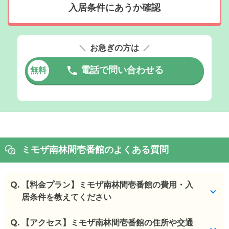
入居条件にあうか確認
お急ぎの方は
電話で問い合わせる
無料
ミモザ南林間壱番館のよくある質問
Q.
【料金プラン】ミモザ南林間壱番館の費用・入
居条件を教えてください
Q.
ミモザ南林間壱番館
【アクセス】ミモザ南林間壱番館の住所や交通
の入居金・月額料金は次のとお