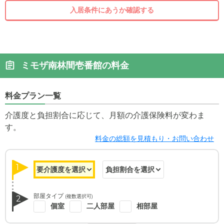
入居条件にあうか確認する
ミモザ南林間壱番館の料金
料金プラン一覧
介護度と負担割合に応じて、月額の介護保険料が変わま
す。
料金の総額を見積もり・お問い合わせ
1
部屋タイプ
(複数選択可)
2
個室
二人部屋
相部屋