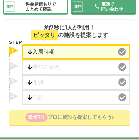
料金見積もりで
電話で
無料
無料
まとめて確認
問い合わせ
約7秒に1人が利用！
ピッタリ
の施設を提案します
STEP
1
2
3
4
最短1分
プロに施設を提案してもらう