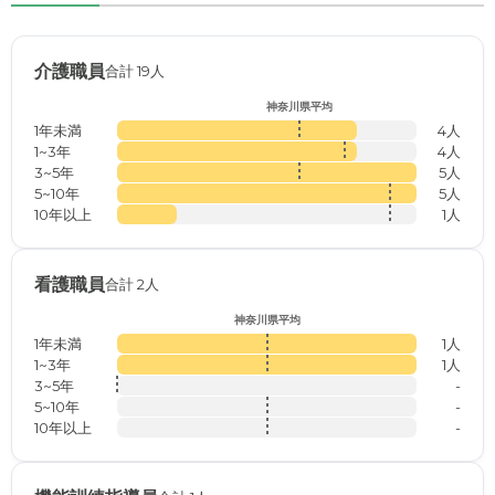
介護職員
合計 19人
神奈川県平均
1年未満
4人
1~3年
4人
3~5年
5人
5~10年
5人
10年以上
1人
看護職員
合計 2人
神奈川県平均
1年未満
1人
1~3年
1人
3~5年
-
5~10年
-
10年以上
-