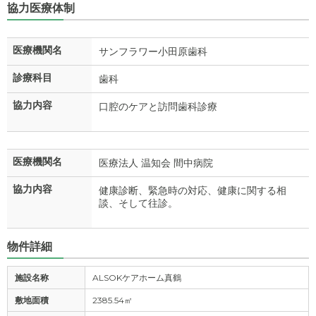
協力医療体制
医療機関名
サンフラワー小田原歯科
診療科目
歯科
協力内容
口腔のケアと訪問歯科診療
医療機関名
医療法人 温知会 間中病院
協力内容
健康診断、緊急時の対応、健康に関する相
談、そして往診。
物件詳細
施設名称
ALSOKケアホーム真鶴
敷地面積
2385.54㎡