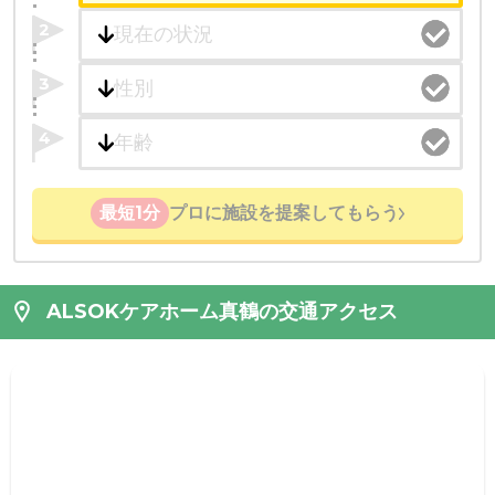
2
3
4
最短1分
プロに施設を提案してもらう
ALSOKケアホーム真鶴の交通アクセス