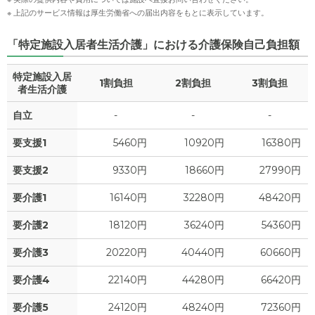
※ 上記のサービス情報は厚生労働省への届出内容をもとに表示しています。
「特定施設入居者生活介護」における介護保険自己負担額
特定施設入居
1割負担
2割負担
3割負担
者生活介護
自立
-
-
-
要支援1
5460円
10920円
16380円
要支援2
9330円
18660円
27990円
要介護1
16140円
32280円
48420円
要介護2
18120円
36240円
54360円
要介護3
20220円
40440円
60660円
要介護4
22140円
44280円
66420円
要介護5
24120円
48240円
72360円