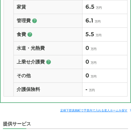
6.5
家賃
万円
6.1
管理費
?
万円
5.5
食費
?
万円
0
水道・光熱費
万円
0
上乗せ介護費
?
万円
0
その他
万円
-
介護保険料
万円
足柄下郡真鶴町で予算内で入れる老人ホームを探す
提供サービス