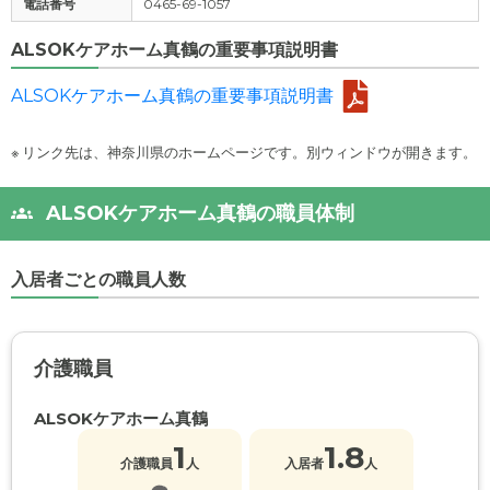
電話番号
0465-69-1057
ALSOKケアホーム真鶴の重要事項説明書
ALSOKケアホーム真鶴の重要事項説明書
※ リンク先は、神奈川県のホームページです。別ウィンドウが開きます。
ALSOKケアホーム真鶴の職員体制
入居者ごとの職員人数
介護職員
ALSOKケアホーム真鶴
1
1.8
介護職員
人
入居者
人